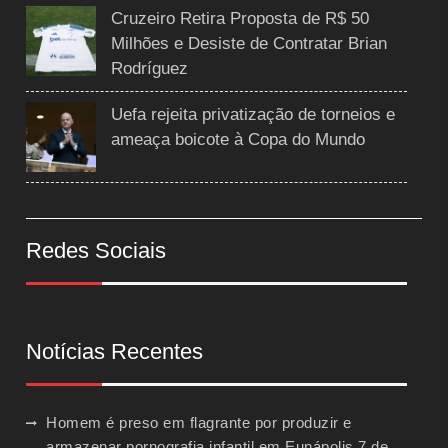
Cruzeiro Retira Proposta de R$ 50
Milhões e Desiste de Contratar Brian
Rodríguez
Uefa rejeita privatização de torneios e
ameaça boicote à Copa do Mundo
Redes Sociais
Notícias Recentes
Homem é preso em flagrante por produzir e
armazenar pornografia infantil em Eunápolis
7 de