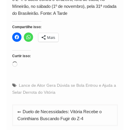
Mineirão, no sábado (1º de novembro), pela 31ª rodada
do Brasileirão. Fonte: A Tarde
Compartilhe isso:
Mais
Curtir isso:
Carregando...
Lance de Aitor Gera Dúvida se Bola Entrou e Ajuda a
Selar Derrota do Vitória
Navegação
Duelo de Necessidades: Vitória Recebe o
de
Corinthians Buscando Fugir do Z-4
Post