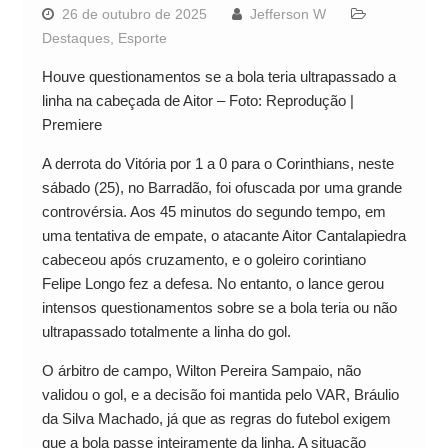
26 de outubro de 2025
Jefferson W
Destaques
,
Esporte
Houve questionamentos se a bola teria ultrapassado a
linha na cabeçada de Aitor – Foto: Reprodução |
Premiere
A derrota do Vitória por 1 a 0 para o Corinthians, neste
sábado (25), no Barradão, foi ofuscada por uma grande
controvérsia. Aos 45 minutos do segundo tempo, em
uma tentativa de empate, o atacante Aitor Cantalapiedra
cabeceou após cruzamento, e o goleiro corintiano
Felipe Longo fez a defesa. No entanto, o lance gerou
intensos questionamentos sobre se a bola teria ou não
ultrapassado totalmente a linha do gol.
O árbitro de campo, Wilton Pereira Sampaio, não
validou o gol, e a decisão foi mantida pelo VAR, Bráulio
da Silva Machado, já que as regras do futebol exigem
que a bola passe inteiramente da linha. A situação