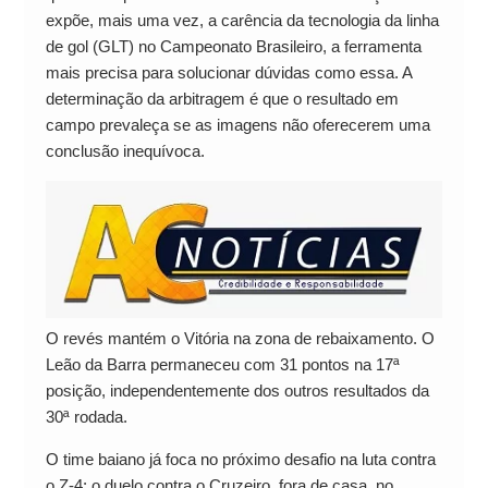
expõe, mais uma vez, a carência da tecnologia da linha
de gol (GLT) no Campeonato Brasileiro, a ferramenta
mais precisa para solucionar dúvidas como essa. A
determinação da arbitragem é que o resultado em
campo prevaleça se as imagens não oferecerem uma
conclusão inequívoca.
O revés mantém o Vitória na zona de rebaixamento. O
Leão da Barra permaneceu com 31 pontos na 17ª
posição, independentemente dos outros resultados da
30ª rodada.
O time baiano já foca no próximo desafio na luta contra
o Z-4: o duelo contra o Cruzeiro, fora de casa, no