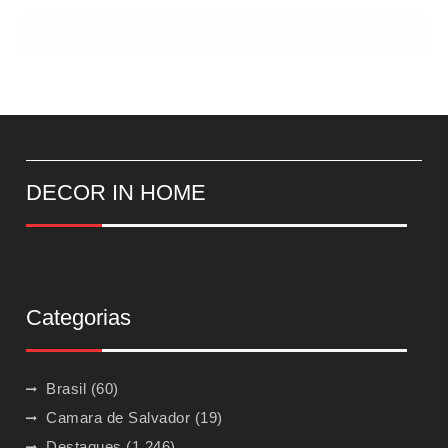
DECOR IN HOME
Categorias
Brasil
(60)
Camara de Salvador
(19)
Destaques
(1.246)