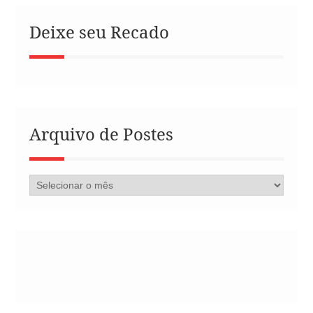
Deixe seu Recado
Arquivo de Postes
Arquivo
de
Postes