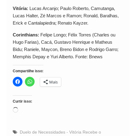
Vitória:
Lucas Arcanjo; Paulo Roberto, Camutanga,
Lucas Halter, Zé Marcos e Ramon; Ronald, Baralhas,
Erick e Cantalapiedra; Renato Kayzer.
Corinthians:
Felipe Longo; Félix Torres (Charles ou
Hugo Farias), Cacá, Gustavo Henrique e Matheus
Bidu; Raniele, Maycon, Breno Bidon e Rodrigo Garro;
Memphis Depay e Yuri Alberto. Fonte: Bnews
Compartilhe isso:
Mais
Curtir isso:
Carregando...
Duelo de Necessidades - Vitória Recebe o