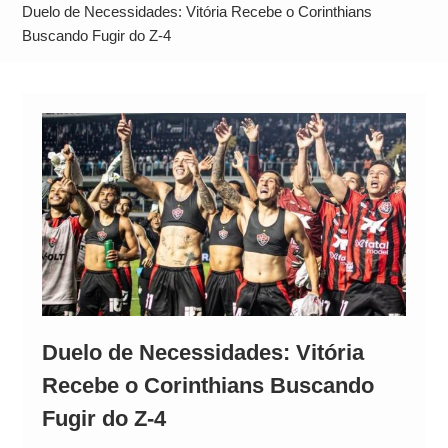
Operação Ágio: Ação policial na Bahia prende 14
Duelo de Necessidades: Vitória Recebe o Corinthians
suspeitos e mira rede ligada a ‘Zói de Gato’, do
Buscando Fugir do Z-4
Comando Vermelho
Duelo de Necessidades: Vitória
Recebe o Corinthians Buscando
Fugir do Z-4