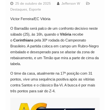
25 de outubro de 2025
Jefferson W
Destaques
,
Esporte
Victor Ferreira/EC Vitória
O Barradão será palco de um confronto decisivo neste
sábado (25), às 16h, quando o
Vitória
recebe
o
Corinthians
pela 30ª rodada do Campeonato
Brasileiro. A partida coloca em campo um Rubro-Negro
embalado e desesperado para se afastar da zona de
rebaixamento, e um Timão que mira a parte de cima da
tabela.
O time da casa, atualmente na 17ª posição com 31
pontos, vive uma sequência positiva após as vitórias
contra Santos e o clássico Ba-Vi. A busca é por mais
três pontos para sair do Z-4.