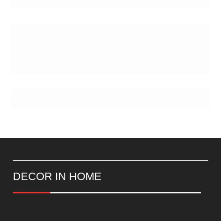
de
Postes
DECOR IN HOME