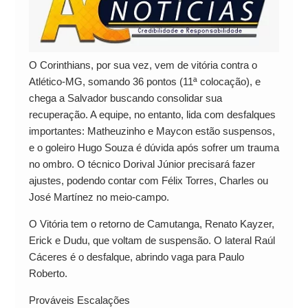
O Corinthians, por sua vez, vem de vitória contra o
Atlético-MG, somando 36 pontos (11ª colocação), e
chega a Salvador buscando consolidar sua
recuperação. A equipe, no entanto, lida com desfalques
importantes: Matheuzinho e Maycon estão suspensos,
e o goleiro Hugo Souza é dúvida após sofrer um trauma
no ombro. O técnico Dorival Júnior precisará fazer
ajustes, podendo contar com Félix Torres, Charles ou
José Martínez no meio-campo.
O Vitória tem o retorno de Camutanga, Renato Kayzer,
Erick e Dudu, que voltam de suspensão. O lateral Raúl
Cáceres é o desfalque, abrindo vaga para Paulo
Roberto.
Prováveis Escalações