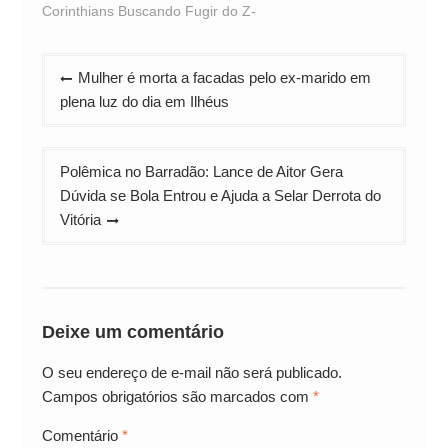
Corinthians Buscando Fugir do Z-
Navegação
Mulher é morta a facadas pelo ex-marido em
de
plena luz do dia em Ilhéus
Post
Polêmica no Barradão: Lance de Aitor Gera
Dúvida se Bola Entrou e Ajuda a Selar Derrota do
Vitória
Deixe um comentário
O seu endereço de e-mail não será publicado.
Campos obrigatórios são marcados com
*
Comentário
*