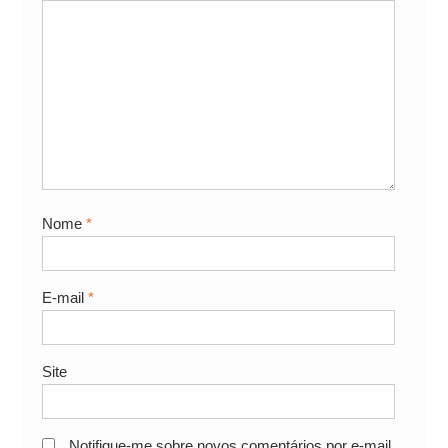
Nome
*
E-mail
*
Site
Notifique-me sobre novos comentários por e-mail.