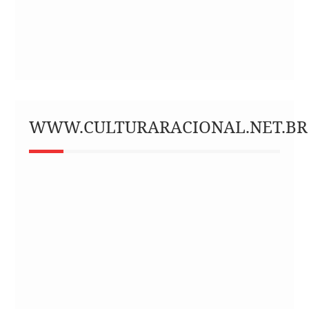
WWW.CULTURARACIONAL.NET.BR