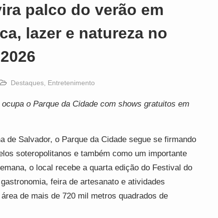
ira palco do verão em
a, lazer e natureza no
 2026
Destaques
,
Entretenimento
l ocupa o Parque da Cidade com shows gratuitos em
na de Salvador, o Parque da Cidade segue se firmando
los soteropolitanos e também como um importante
 semana, o local recebe a quarta edição do Festival do
astronomia, feira de artesanato e atividades
 área de mais de 720 mil metros quadrados de