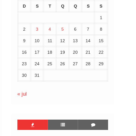
D
S
T
Q
Q
S
S
1
2
3
4
5
6
7
8
9
10
11
12
13
14
15
16
17
18
19
20
21
22
23
24
25
26
27
28
29
30
31
« jul