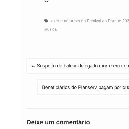
Carregando...
lazer e natureza no Festival do Parque 20
música
Navegação
Suspeito de balear delegado morre em con
de
Post
Beneficiários do Planserv pagam por qu
Deixe um comentário