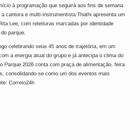
início à programação que seguirá aos fins de semana
, a cantora e multi-instrumentista Thathi apresenta um
ta Lee, com releituras marcadas por identidade
 do parque.
go celebrando seus 45 anos de trajetória, em um
om a energia atual do grupo e já antecipa o clima do
do Parque 2026 conta com praça de alimentação, feira
ais, consolidando-se como um dos eventos mais
nte: Correio24h