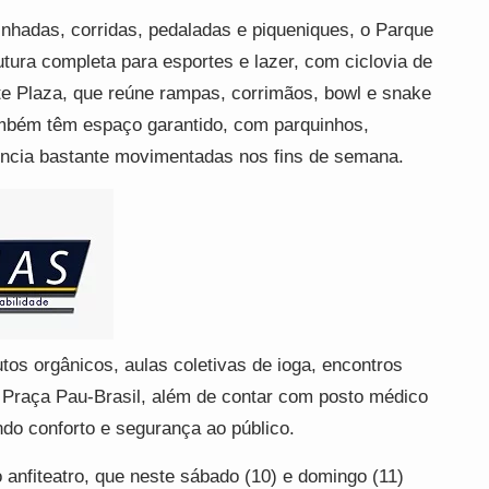
inhadas, corridas, pedaladas e piqueniques, o Parque
utura completa para esportes e lazer, com ciclovia de
te Plaza, que reúne rampas, corrimãos, bowl e snake
mbém têm espaço garantido, com parquinhos,
vência bastante movimentadas nos fins de semana.
tos orgânicos, aulas coletivas de ioga, encontros
na Praça Pau-Brasil, além de contar com posto médico
ndo conforto e segurança ao público.
o anfiteatro, que neste sábado (10) e domingo (11)