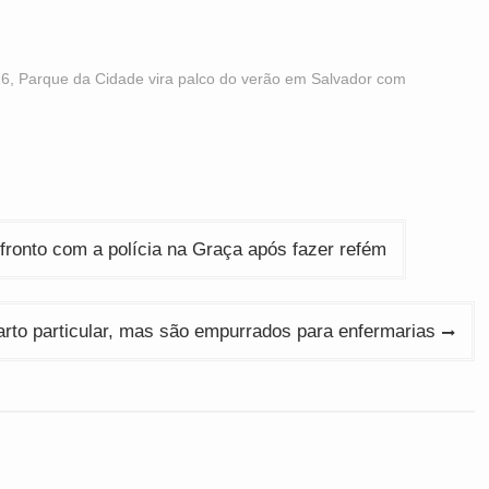
26
,
Parque da Cidade vira palco do verão em Salvador com
fronto com a polícia na Graça após fazer refém
arto particular, mas são empurrados para enfermarias