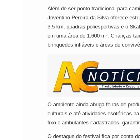
Além de ser ponto tradicional para cam
Joventino Pereira da Silva oferece estr
3,5 km, quadras poliesportivas e o Ska
em uma área de 1.600 m². Crianças ta
brinquedos infláveis e áreas de convi
O ambiente ainda abriga feiras de produ
culturais e até atividades esotéricas 
fixo e ambulantes cadastrados, garanti
O destaque do festival fica por conta d