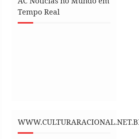
AC Notícias no Mundo em
Tempo Real
WWW.CULTURARACIONAL.NET.B