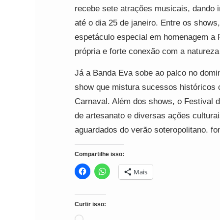
recebe sete atrações musicais, dando 
até o dia 25 de janeiro. Entre os shows
espetáculo especial em homenagem a Ri
própria e forte conexão com a natureza
Já a Banda Eva sobe ao palco no domin
show que mistura sucessos históricos c
Carnaval. Além dos shows, o Festival 
de artesanato e diversas ações cultur
aguardados do verão soteropolitano. fo
Compartilhe isso:
Mais
Curtir isso: