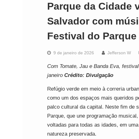
Parque da Cidade v
Salvador com músic
Festival do Parque
9 de janeiro de 2026
Jefferson W
Com Tomate, Jau e Banda Eva, festiva
janeiro
Crédito: Divulgação
Refúgio verde em meio à correria urba
como um dos espaços mais queridos pe
palco cultural da capital. Neste fim de
Parque, que une programação musical, g
voltadas para todas as idades, em uma
natureza preservada.