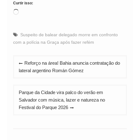
Curtir isso:
Carregando...
Suspeito de balear delegado morre em confronto
com a polícia na Graça após fazer refém
Navegação
Reforço na área! Bahia anuncia contratação do
de
lateral argentino Román Gómez
Post
Parque da Cidade vira palco do verão em
Salvador com música, lazer e natureza no
Festival do Parque 2026