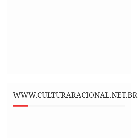
WWW.CULTURARACIONAL.NET.BR