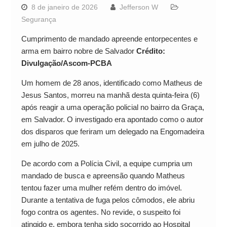
8 de janeiro de 2026
Jefferson W
Segurança
Cumprimento de mandado apreende entorpecentes e
arma em bairro nobre de Salvador
Crédito:
Divulgação/Ascom-PCBA
Um homem de 28 anos, identificado como Matheus de
Jesus Santos, morreu na manhã desta quinta-feira (6)
após reagir a uma operação policial no bairro da Graça,
em Salvador. O investigado era apontado como o autor
dos disparos que feriram um delegado na Engomadeira
em julho de 2025.
De acordo com a Polícia Civil, a equipe cumpria um
mandado de busca e apreensão quando Matheus
tentou fazer uma mulher refém dentro do imóvel.
Durante a tentativa de fuga pelos cômodos, ele abriu
fogo contra os agentes. No revide, o suspeito foi
atingido e, embora tenha sido socorrido ao Hospital