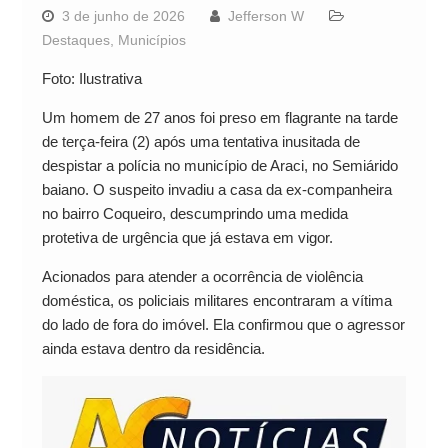
3 de junho de 2026
Jefferson W
Destaques
,
Municípios
Foto: Ilustrativa
Um homem de 27 anos foi preso em flagrante na tarde
de terça-feira (2) após uma tentativa inusitada de
despistar a polícia no município de Araci, no Semiárido
baiano. O suspeito invadiu a casa da ex-companheira
no bairro Coqueiro, descumprindo uma medida
protetiva de urgência que já estava em vigor.
Acionados para atender a ocorrência de violência
doméstica, os policiais militares encontraram a vítima
do lado de fora do imóvel. Ela confirmou que o agressor
ainda estava dentro da residência.