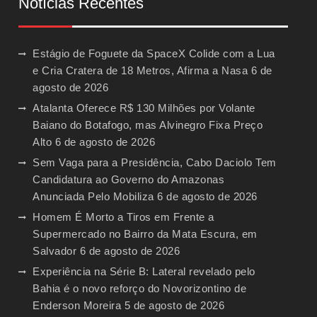
Notícias Recentes
Estágio de Foguete da SpaceX Colide com a Lua
e Cria Cratera de 18 Metros, Afirma a Nasa
6 de
agosto de 2026
Atalanta Oferece R$ 130 Milhões por Volante
Baiano do Botafogo, mas Alvinegro Fixa Preço
Alto
6 de agosto de 2026
Sem Vaga para a Presidência, Cabo Daciolo Tem
Candidatura ao Governo do Amazonas
Anunciada Pelo Mobiliza
6 de agosto de 2026
Homem É Morto a Tiros em Frente a
Supermercado no Bairro da Mata Escura, em
Salvador
6 de agosto de 2026
Experiência na Série B: Lateral revelado pelo
Bahia é o novo reforço do Novorizontino de
Enderson Moreira
5 de agosto de 2026