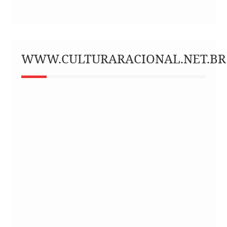
WWW.CULTURARACIONAL.NET.BR