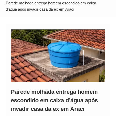
Operação Ágio: Ação policial na Bahia prende 14
Parede molhada entrega homem escondido em caixa
suspeitos e mira rede ligada a ‘Zói de Gato’, do
d’água após invadir casa da ex em Araci
Comando Vermelho
Parede molhada entrega homem
escondido em caixa d’água após
invadir casa da ex em Araci