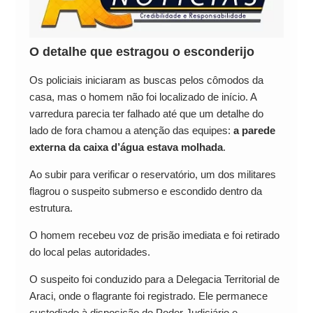
O detalhe que estragou o esconderijo
Os policiais iniciaram as buscas pelos cômodos da
casa, mas o homem não foi localizado de início. A
varredura parecia ter falhado até que um detalhe do
lado de fora chamou a atenção das equipes:
a parede
externa da caixa d’água estava molhada
.
Ao subir para verificar o reservatório, um dos militares
flagrou o suspeito submerso e escondido dentro da
estrutura.
O homem recebeu voz de prisão imediata e foi retirado
do local pelas autoridades.
O suspeito foi conduzido para a Delegacia Territorial de
Araci, onde o flagrante foi registrado. Ele permanece
custodiado à disposição do Poder Judiciário e