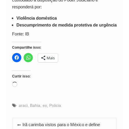
responderá por:
Violência doméstica
Descumprimento de medida protetiva de urgência
Fonte: IB
Compartilhe isso:
Mais
Curtir isso:
Carregando...
araci
,
Bahia
,
ex
,
Policia
Navegação
Irã carimba vistos para o México e define