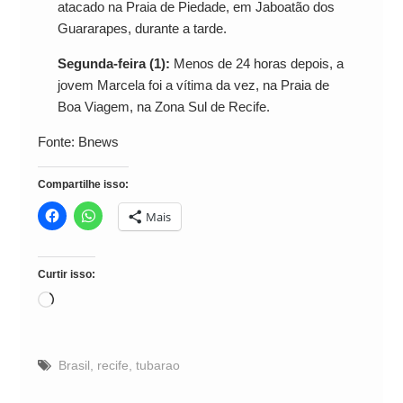
atacado na Praia de Piedade, em Jaboatão dos
Guararapes, durante a tarde.
Segunda-feira (1):
Menos de 24 horas depois, a
jovem Marcela foi a vítima da vez, na Praia de
Boa Viagem, na Zona Sul de Recife.
Fonte: Bnews
Compartilhe isso:
Mais
Curtir isso:
Carregando...
Brasil
,
recife
,
tubarao