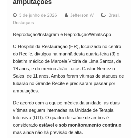
amputações
3 de junho de 2026
Jefferson W
Brasil
,
Destaques
Reprodução/Instagram e Reprodução/WhatsApp
O Hospital da Restauração (HR), localizado no centro
do Recife, divulgou na manhã desta quarta-feira (3) o
boletim médico de Marcela Vitória de Lima Santos, de
19 anos, e do menino João Lucas Castor Nemezio
Sales, de 11 anos. Ambos foram vítimas de ataques de
tubarão no Grande Recife e precisaram passar por
amputações.
De acordo com a equipe médica da unidade, as duas
vítimas seguem internadas na Unidade de Terapia
Intensiva (UTI). O quadro de saúde de ambos é
considerado
estável e sob monitoramento contínuo
,
mas ainda não há previsão de alta.