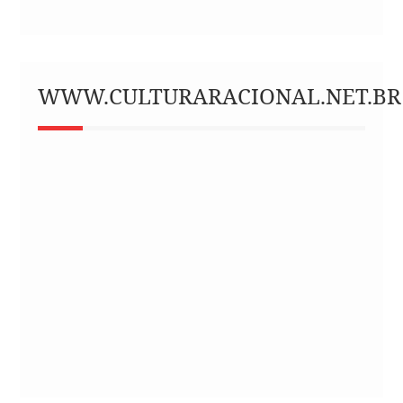
WWW.CULTURARACIONAL.NET.BR