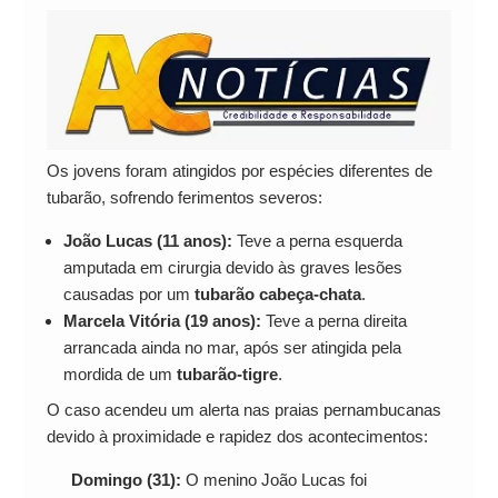
Os jovens foram atingidos por espécies diferentes de
tubarão, sofrendo ferimentos severos:
João Lucas (11 anos):
Teve a perna esquerda
amputada em cirurgia devido às graves lesões
causadas por um
tubarão cabeça-chata
.
Marcela Vitória (19 anos):
Teve a perna direita
arrancada ainda no mar, após ser atingida pela
mordida de um
tubarão-tigre
.
O caso acendeu um alerta nas praias pernambucanas
devido à proximidade e rapidez dos acontecimentos:
Domingo (31):
O menino João Lucas foi