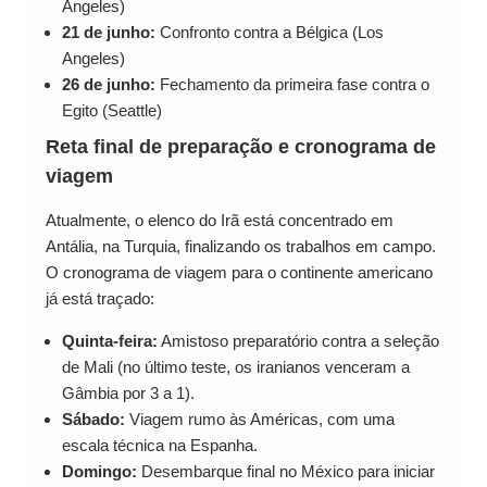
Angeles)
21 de junho:
Confronto contra a Bélgica (Los
Angeles)
26 de junho:
Fechamento da primeira fase contra o
Egito (Seattle)
Reta final de preparação e cronograma de
viagem
Atualmente, o elenco do Irã está concentrado em
Antália, na Turquia, finalizando os trabalhos em campo.
O cronograma de viagem para o continente americano
já está traçado:
Quinta-feira:
Amistoso preparatório contra a seleção
de Mali (no último teste, os iranianos venceram a
Gâmbia por 3 a 1).
Sábado:
Viagem rumo às Américas, com uma
escala técnica na Espanha.
Domingo:
Desembarque final no México para iniciar