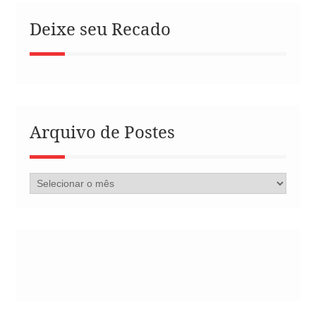
Deixe seu Recado
Arquivo de Postes
Arquivo
de
Postes