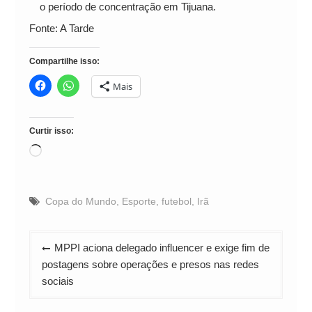
o período de concentração em Tijuana.
Fonte: A Tarde
Compartilhe isso:
Mais
Curtir isso:
Carregando...
Copa do Mundo
,
Esporte
,
futebol
,
Irã
Navegação
MPPI aciona delegado influencer e exige fim de
de
postagens sobre operações e presos nas redes
Post
sociais