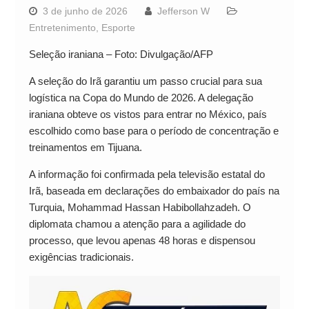
3 de junho de 2026
Jefferson W
Entretenimento
,
Esporte
Seleção iraniana – Foto: Divulgação/AFP
A seleção do Irã garantiu um passo crucial para sua
logística na Copa do Mundo de 2026. A delegação
iraniana obteve os vistos para entrar no México, país
escolhido como base para o período de concentração e
treinamentos em Tijuana.
A informação foi confirmada pela televisão estatal do
Irã, baseada em declarações do embaixador do país na
Turquia, Mohammad Hassan Habibollahzadeh. O
diplomata chamou a atenção para a agilidade do
processo, que levou apenas 48 horas e dispensou
exigências tradicionais.