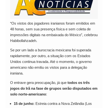
“Os vistos dos jogadores iranianos foram emitidos em
48 horas, sem sua presença física e sem coleta de
impressões digitais na embaixada do México”, celebrou
Habibollahzadeh.
Se por um lado a burocracia mexicana foi superada
rapidamente, por outro, a situação com os Estados
Unidos continua travada. Até o momento, o governo
americano não emitiu os vistos para a delegação
iraniana.
O entrave gera preocupação, já que
todos os três
jogos do Irã na fase de grupos serão disputados em
solo norte-americano
:
15 de junho:
Estreia contra a Nova Zelândia (Los