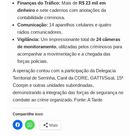
Finanças do Tráfico:
Mais de
R$ 23 mil em
dinheiro
e sete cadernos com anotações da
contabilidade criminosa.
Comunicação:
14 aparelhos celulares e quatro
rádios comunicadores.
Vigilância:
Um impressionante total de
24 câmeras
de monitoramento
, utilizadas pelos criminosos para
acompanhar a movimentação e a chegada das
forças policiais.
A operação contou com a participação da Delegacia
Territorial de Serrinha, Canil da CORE, GATTI/Sisal, 15ª
Coorpin e outras unidades subordinadas,
demonstrando a integração das forças de segurança no
combate ao crime organizado. Fonte: A Tarde
Compartilhe isso:
Mais