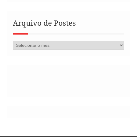
Arquivo de Postes
Arquivo
de
Postes