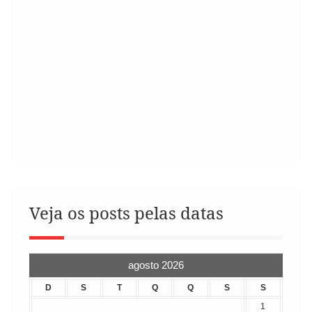
Veja os posts pelas datas
agosto 2026
D
S
T
Q
Q
S
S
1