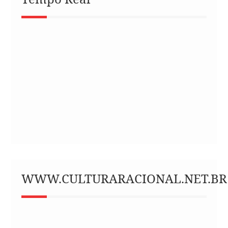
WWW.CULTURARACIONAL.NET.BR