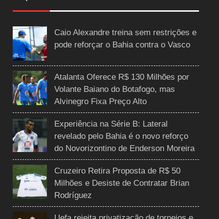
Caio Alexandre treina sem restrições e
pode reforçar o Bahia contra o Vasco
Atalanta Oferece R$ 130 Milhões por
Volante Baiano do Botafogo, mas
Alvinegro Fixa Preço Alto
Experiência na Série B: Lateral
revelado pelo Bahia é o novo reforço
do Novorizontino de Enderson Moreira
Cruzeiro Retira Proposta de R$ 50
Milhões e Desiste de Contratar Brian
Rodríguez
Uefa rejeita privatização de torneios e