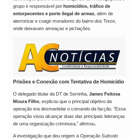
grupo é responsável por
homicídios, tráfico de
entorpecentes e porte ilegal de armas
, além de
aterrorizar e coagir moradores do bairro dos Treze,
onde deixavam ameaças e pichações.
Prisões e Conexão com Tentativa de Homicídio
O delegado titular da DT de Serrinha,
James Feitosa
Moura Filho
, explicou que o principal objetivo da
operação era desmantelar o comando da facção. “Essa
operação visou alcançar duas das principais lideranças
de uma organização criminosa,” afirmou.
A investigação que deu origem à
Operação Subsolo