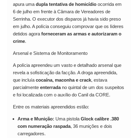
apura uma
dupla tentativa de homicídio
ocorrida em
6 de julho em frente à Câmara de Vereadores de
Serrinha. O executor dos disparos já havia sido preso
em julho. A polícia conseguiu comprovar que os líderes
detidos agora
forneceram as armas e autorizaram o
crime
.
Arsenal e Sistema de Monitoramento
A polícia apreendeu um vasto e detalhado arsenal que
revela a sofisticação da facção. A droga apreendida,
que incluía
cocaína, maconha e crack
, estava
parcialmente
enterrada
no quintal de um dos suspeitos
e foi localizada com o auxílio do Canil da CORE.
Entre os materiais apreendidos estão:
Arma e Munição:
Uma pistola
Glock calibre .380
com numeração raspada
, 36 munições e dois
carregadores.