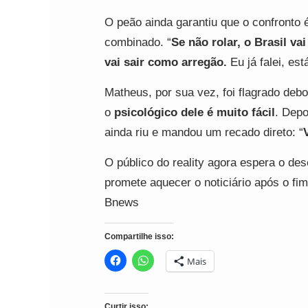
O peão ainda garantiu que o confronto 
combinado. “
Se não rolar, o Brasil va
vai sair como arregão.
Eu já falei, es
Matheus, por sua vez, foi flagrado deb
o
psicológico dele é muito fácil
. Depo
ainda riu e mandou um recado direto: “
O público do reality agora espera o des
promete aquecer o noticiário após o fim
Bnews
Compartilhe isso:
Mais
Curtir isso: