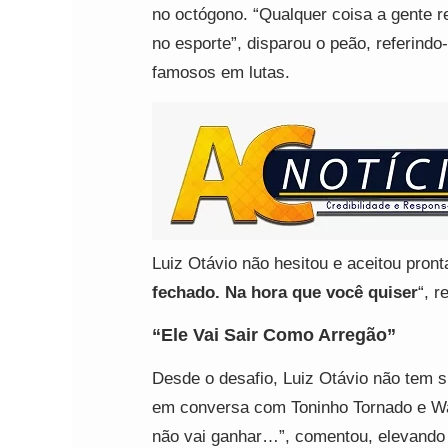
no octógono. “Qualquer coisa a gente 
no esporte”, disparou o peão, referind
famosos em lutas.
Luiz Otávio não hesitou e aceitou pront
fechado. Na hora que você quiser
“, r
“Ele Vai Sair Como Arregão”
Desde o desafio, Luiz Otávio não tem 
em conversa com Toninho Tornado e Walér
não vai ganhar…”, comentou, elevando