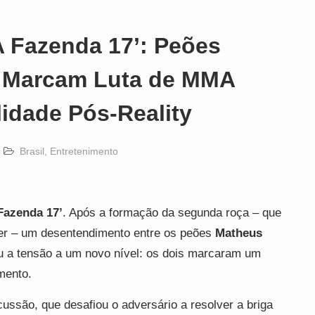
A Fazenda 17’: Peões
 Marcam Luta de MMA
lidade Pós-Reality
Brasil
,
Entretenimento
Fazenda 17’
. Após a formação da segunda roça – que
ler – um desentendimento entre os peões
Matheus
 a tensão a um novo nível: os dois marcaram um
mento.
cussão, que desafiou o adversário a resolver a briga