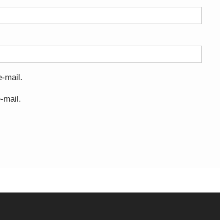
-mail.
-mail.