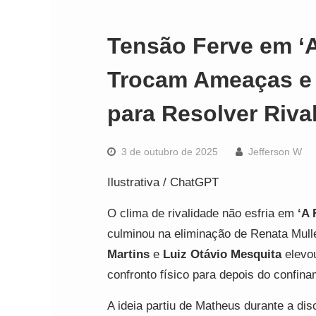
Tensão Ferve em ‘
Trocam Ameaças e
para Resolver Riva
3 de outubro de 2025
Jefferson W
Ilustrativa / ChatGPT
O clima de rivalidade não esfria em
‘A 
culminou na eliminação de Renata Mul
Martins
e
Luiz Otávio Mesquita
elevou
confronto físico para depois do confina
A ideia partiu de Matheus durante a dis