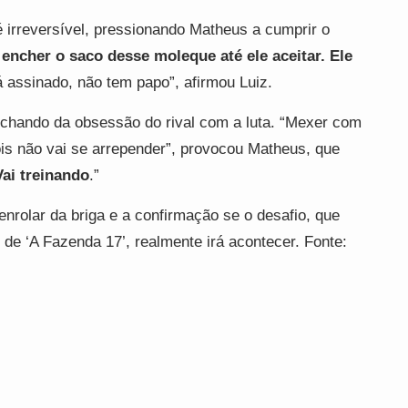
é irreversível, pressionando Matheus a cumprir o
i encher o saco desse moleque até ele aceitar. Ele
tá assinado, não tem papo”, afirmou Luiz.
ochando da obsessão do rival com a luta. “Mexer com
is não vai se arrepender”, provocou Matheus, que
Vai treinando
.”
enrolar da briga e a confirmação se o desafio, que
 de ‘A Fazenda 17’, realmente irá acontecer. Fonte: