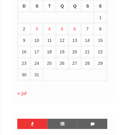
D
S
T
Q
Q
S
S
1
2
3
4
5
6
7
8
9
10
11
12
13
14
15
16
17
18
19
20
21
22
23
24
25
26
27
28
29
30
31
« jul