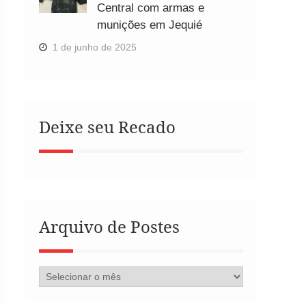
Central com armas e
munições em Jequié
1 de junho de 2025
Deixe seu Recado
Arquivo de Postes
Arquivo
de