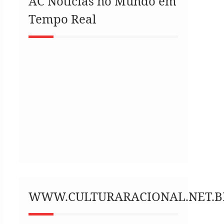
AC Notícias no Mundo em
Tempo Real
WWW.CULTURARACIONAL.NET.B