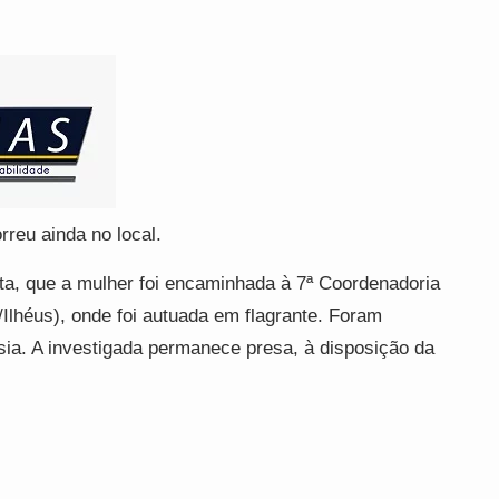
rreu ainda no local.
nota, que a mulher foi encaminhada à 7ª Coordenadoria
n/Ilhéus), onde foi autuada em flagrante. Foram
sia. A investigada permanece presa, à disposição da