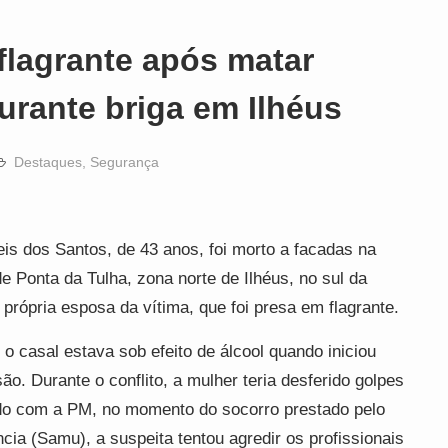
flagrante após matar
urante briga em Ilhéus
Destaques
,
Segurança
s dos Santos, de 43 anos, foi morto a facadas na
de Ponta da Tulha, zona norte de Ilhéus, no sul da
 própria esposa da vítima, que foi presa em flagrante.
 o casal estava sob efeito de álcool quando iniciou
. Durante o conflito, a mulher teria desferido golpes
rdo com a PM, no momento do socorro prestado pelo
ia (Samu), a suspeita tentou agredir os profissionais