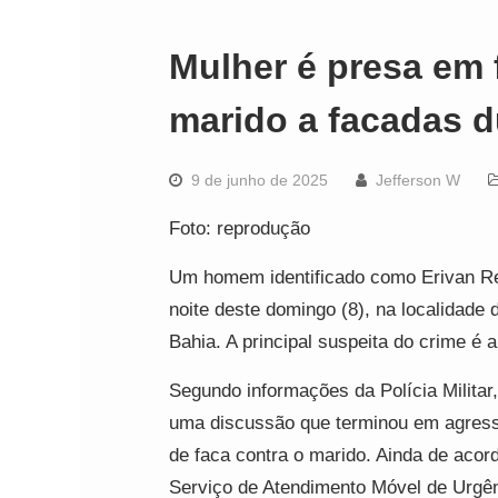
Mulher é presa em 
marido a facadas d
9 de junho de 2025
Jefferson W
Foto: reprodução
Um homem identificado como Erivan Rei
noite deste domingo (8), na localidade 
Bahia. A principal suspeita do crime é a
Segundo informações da Polícia Militar,
uma discussão que terminou em agressão
de faca contra o marido. Ainda de aco
Serviço de Atendimento Móvel de Urgênc