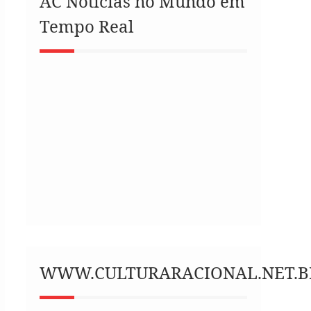
AC Notícias no Mundo em
Tempo Real
WWW.CULTURARACIONAL.NET.B