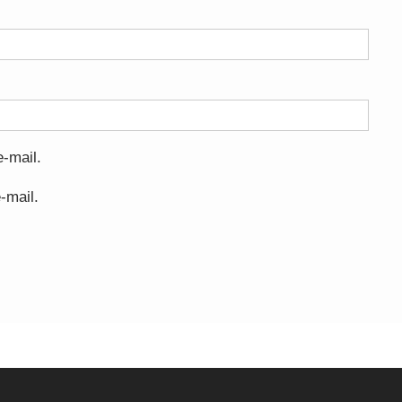
-mail.
-mail.