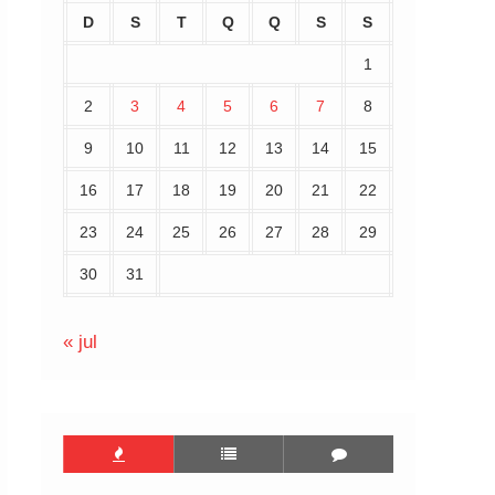
D
S
T
Q
Q
S
S
1
2
3
4
5
6
7
8
9
10
11
12
13
14
15
16
17
18
19
20
21
22
23
24
25
26
27
28
29
30
31
« jul