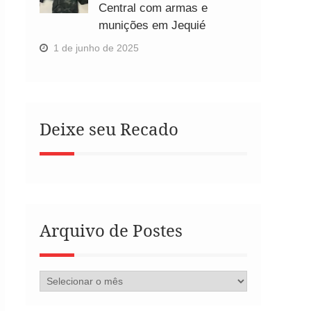
Central com armas e
munições em Jequié
1 de junho de 2025
Deixe seu Recado
Arquivo de Postes
Arquivo
de