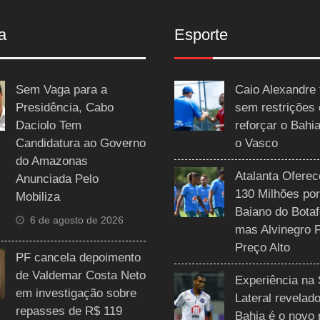
a
Esporte
Sem Vaga para a
Caio Alexandre 
Presidência, Cabo
sem restrições
Daciolo Tem
reforçar o Bahi
Candidatura ao Governo
o Vasco
do Amazonas
Atalanta Ofere
Anunciada Pelo
130 Milhões por
Mobiliza
Baiano do Botaf
6 de agosto de 2026
mas Alvinegro 
Preço Alto
PF cancela depoimento
de Valdemar Costa Neto
Experiência na 
em investigação sobre
Lateral revelado
repasses de R$ 119
Bahia é o novo 