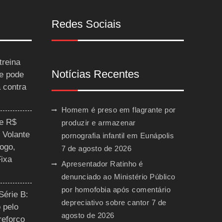
Redes Sociais
treina
Notícias Recentes
 e pode
a contra
Homem é preso em flagrante por
ce R$
produzir e armazenar
 Volante
pornografia infantil em Eunápolis
ogo,
7 de agosto de 2026
Fixa
Apresentador Ratinho é
denunciado ao Ministério Público
por homofobia após comentário
Série B:
depreciativo sobre cantor
7 de
 pelo
agosto de 2026
reforço