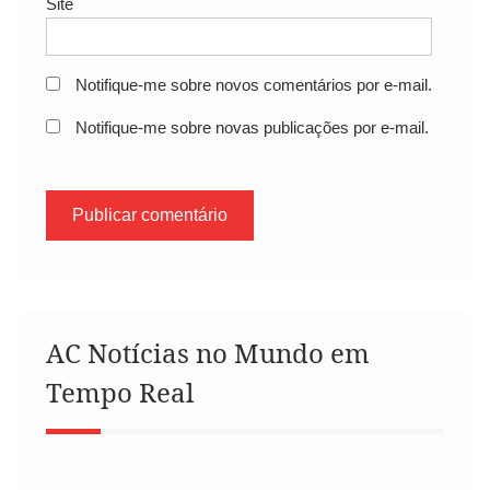
Site
Notifique-me sobre novos comentários por e-mail.
Notifique-me sobre novas publicações por e-mail.
AC Notícias no Mundo em
Tempo Real