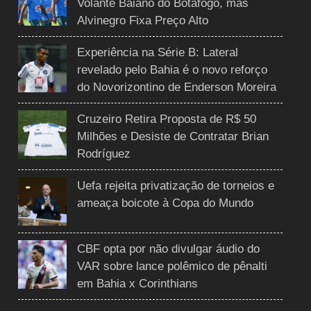
Volante Baiano do Botafogo, mas
Alvinegro Fixa Preço Alto
Experiência na Série B: Lateral
revelado pelo Bahia é o novo reforço
do Novorizontino de Enderson Moreira
Cruzeiro Retira Proposta de R$ 50
Milhões e Desiste de Contratar Brian
Rodríguez
Uefa rejeita privatização de torneios e
ameaça boicote à Copa do Mundo
CBF opta por não divulgar áudio do
VAR sobre lance polêmico de pênalti
em Bahia x Corinthians