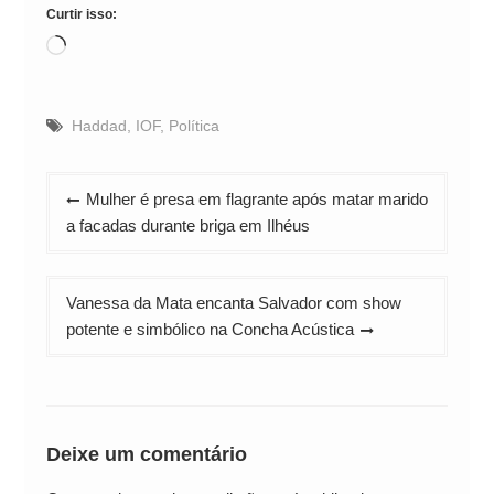
Curtir isso:
Carregando...
Haddad
,
IOF
,
Política
Navegação
Mulher é presa em flagrante após matar marido
de
a facadas durante briga em Ilhéus
Post
Vanessa da Mata encanta Salvador com show
potente e simbólico na Concha Acústica
Deixe um comentário