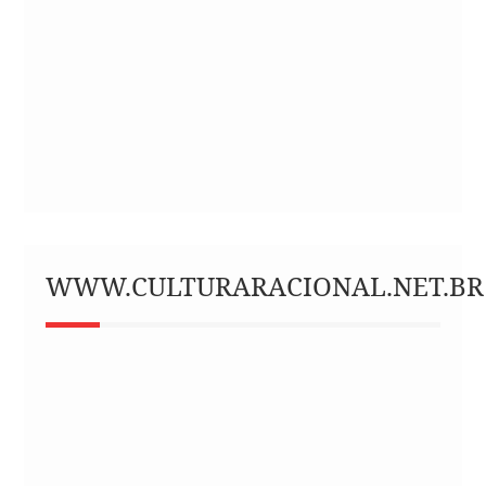
WWW.CULTURARACIONAL.NET.BR