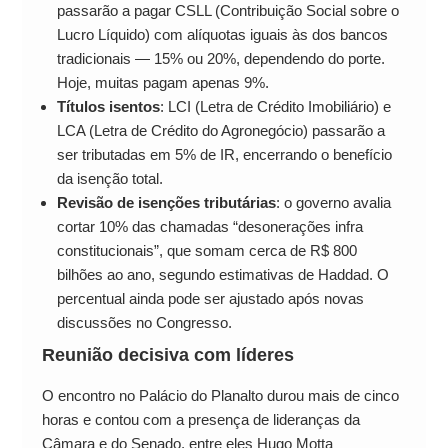
passarão a pagar CSLL (Contribuição Social sobre o
Lucro Líquido) com alíquotas iguais às dos bancos
tradicionais — 15% ou 20%, dependendo do porte.
Hoje, muitas pagam apenas 9%.
Títulos isentos
: LCI (Letra de Crédito Imobiliário) e
LCA (Letra de Crédito do Agronegócio) passarão a
ser tributadas em 5% de IR, encerrando o benefício
da isenção total.
Revisão de isenções tributárias
: o governo avalia
cortar 10% das chamadas “desonerações infra
constitucionais”, que somam cerca de R$ 800
bilhões ao ano, segundo estimativas de Haddad. O
percentual ainda pode ser ajustado após novas
discussões no Congresso.
Reunião decisiva com líderes
O encontro no Palácio do Planalto durou mais de cinco
horas e contou com a presença de lideranças da
Câmara e do Senado, entre eles Hugo Motta