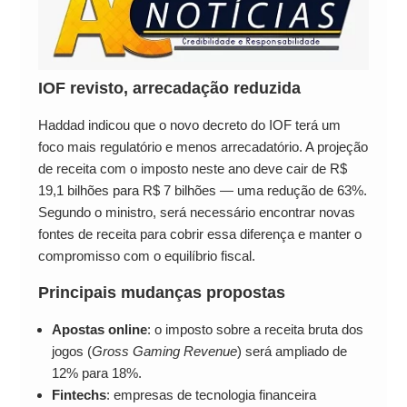
IOF revisto, arrecadação reduzida
Haddad indicou que o novo decreto do IOF terá um
foco mais regulatório e menos arrecadatório. A projeção
de receita com o imposto neste ano deve cair de R$
19,1 bilhões para R$ 7 bilhões — uma redução de 63%.
Segundo o ministro, será necessário encontrar novas
fontes de receita para cobrir essa diferença e manter o
compromisso com o equilíbrio fiscal.
Principais mudanças propostas
Apostas online
: o imposto sobre a receita bruta dos
jogos (
Gross Gaming Revenue
) será ampliado de
12% para 18%.
Fintechs
: empresas de tecnologia financeira