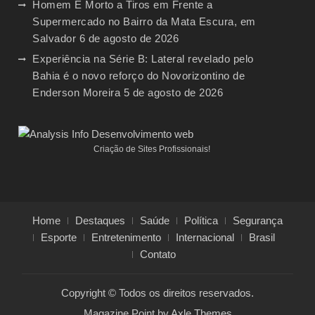
Homem É Morto a Tiros em Frente a
Supermercado no Bairro da Mata Escura, em
Salvador
6 de agosto de 2026
Experiência na Série B: Lateral revelado pelo
Bahia é o novo reforço do Novorizontino de
Enderson Moreira
5 de agosto de 2026
Criação de Sites Profissionais!
Home
Destaques
Saúde
Política
Segurança
Esporte
Entretenimento
Internacional
Brasil
Contato
Copyright © Todos os direitos reservados.
Magazine Point by
Axle Themes