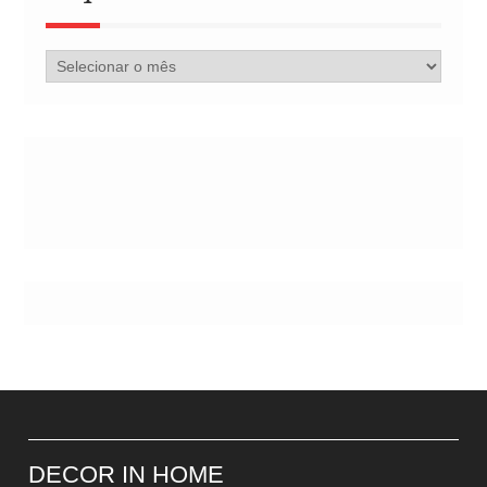
Arquivo
de
Postes
DECOR IN HOME