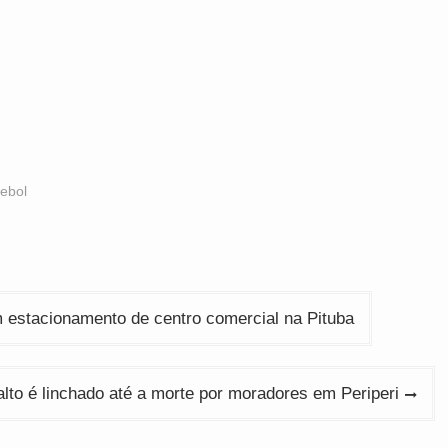
tebol
m estacionamento de centro comercial na Pituba
lto é linchado até a morte por moradores em Periperi