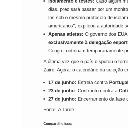
Isolamento e testes:
Caso algum mem
dias, precisará passar por um monito
los sob o mesmo protocolo de isolam
americanos”, explicou a autoridade 
Apenas atletas:
O governo dos EUA de
exclusivamente à delegação esport
Congo continuam temporariamente pro
A última vez que o país disputou o tor
Zaire. Agora, o calendário da seleção c
17 de junho:
Estreia contra
Portuga
23 de junho:
Confronto contra a
Col
27 de junho:
Encerramento da fase d
Fonte: A Tarde
Compartilhe isso: