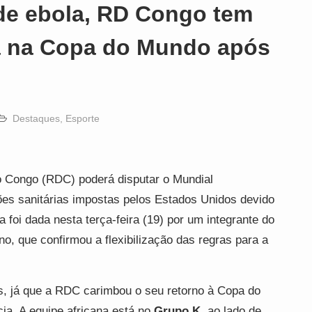
e ebola, RD Congo tem
a na Copa do Mundo após
Destaques
,
Esporte
o Congo (RDC) poderá disputar o Mundial
ões sanitárias impostas pelos Estados Unidos devido
a foi dada nesta terça-feira (19) por um integrante do
, que confirmou a flexibilização das regras para a
es, já que a RDC carimbou o seu retorno à Copa do
a. A equipe africana está no
Grupo K
, ao lado de