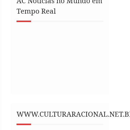
AC Notícias no Mundo em
Tempo Real
WWW.CULTURARACIONAL.NET.B