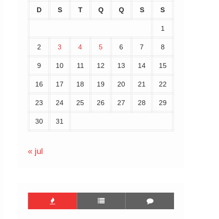
D
S
T
Q
Q
S
S
1
2
3
4
5
6
7
8
9
10
11
12
13
14
15
16
17
18
19
20
21
22
23
24
25
26
27
28
29
30
31
« jul