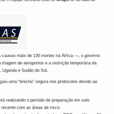
á causou mais de 130 mortes na África —, o governo
 triagem de aeroportos e a restrição temporária da
, Uganda e Sudão do Sul.
guiu uma “brecha” segura nos protocolos devido ao
tá realizando o período de preparação em solo
o recente com as áreas de risco.