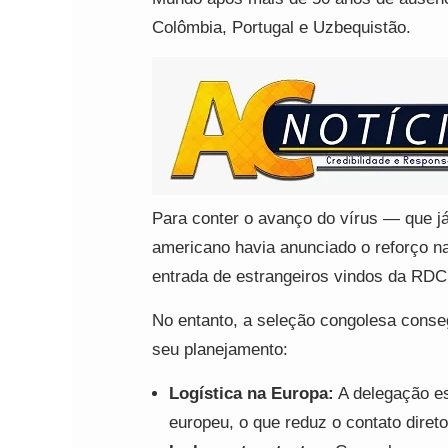
Colômbia, Portugal e Uzbequistão.
Para conter o avanço do vírus — que j
americano havia anunciado o reforço na
entrada de estrangeiros vindos da RDC
No entanto, a seleção congolesa conse
seu planejamento:
Logística na Europa:
A delegação es
europeu, o que reduz o contato diret