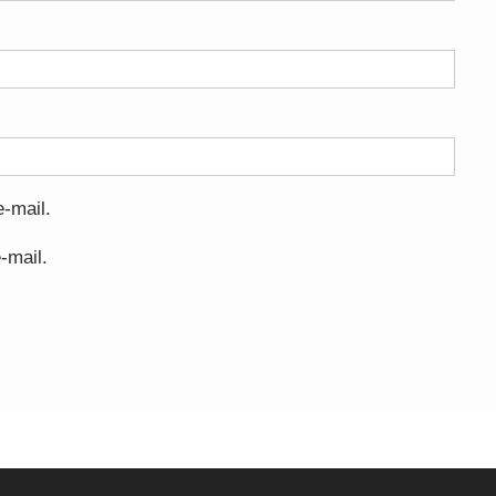
-mail.
-mail.