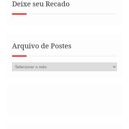
Deixe seu Recado
Arquivo de Postes
Arquivo
de
Postes