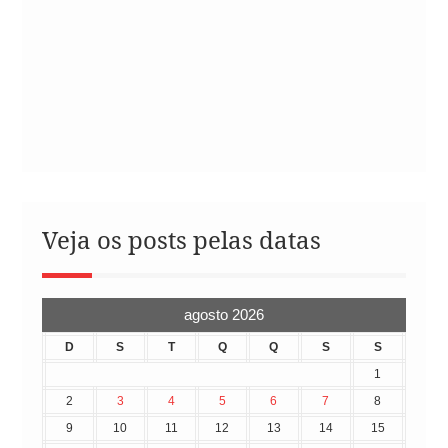
Veja os posts pelas datas
agosto 2026
D
S
T
Q
Q
S
S
1
2
3
4
5
6
7
8
9
10
11
12
13
14
15