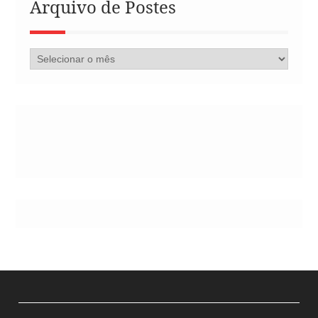
Arquivo de Postes
Arquivo
de
Postes