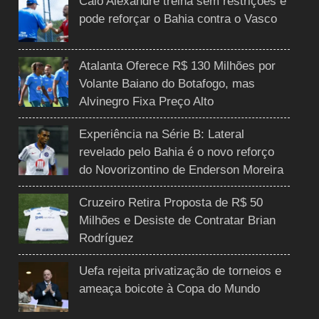
Caio Alexandre treina sem restrições e
pode reforçar o Bahia contra o Vasco
Atalanta Oferece R$ 130 Milhões por
Volante Baiano do Botafogo, mas
Alvinegro Fixa Preço Alto
Experiência na Série B: Lateral
revelado pelo Bahia é o novo reforço
do Novorizontino de Enderson Moreira
Cruzeiro Retira Proposta de R$ 50
Milhões e Desiste de Contratar Brian
Rodríguez
Uefa rejeita privatização de torneios e
ameaça boicote à Copa do Mundo