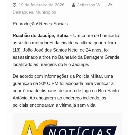
19 de fevereiro de 2026
Jefferson W
Destaques
,
Municípios
Reprodução/ Redes Sociais
Riachão do Jacuípe, Bahia
– Um crime de homicídio
assustou moradores da cidade na última quarta-feira
(18). João José dos Santos Neto, de 24 anos, foi
assassinado a tiros no Balneário da Barragem Grande,
localizado às margens do Rio Jacuípe.
De acordo com informações da Polícia Militar, uma
guarnição da 90ª CIPM foi acionada para verificar a
ocorrência de disparos de arma de fogo na Rua Santo
Antônio. Ao chegarem ao endereço indicado, os
policiais encontraram a vítima já sem vida.