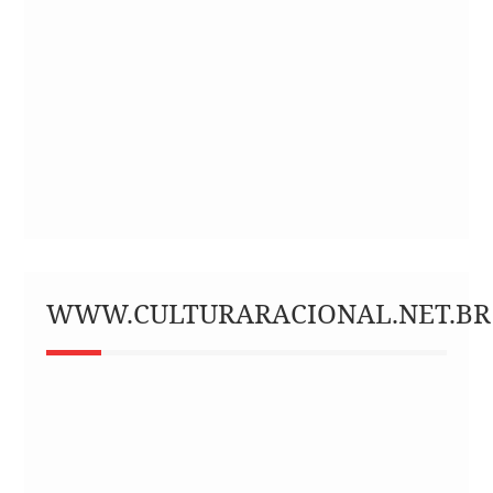
WWW.CULTURARACIONAL.NET.BR