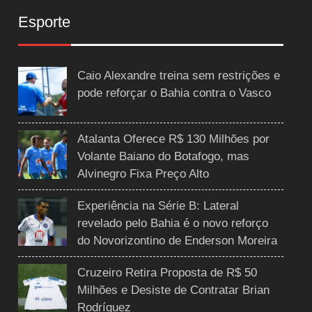
Esporte
Caio Alexandre treina sem restrições e
pode reforçar o Bahia contra o Vasco
Atalanta Oferece R$ 130 Milhões por
Volante Baiano do Botafogo, mas
Alvinegro Fixa Preço Alto
Experiência na Série B: Lateral
revelado pelo Bahia é o novo reforço
do Novorizontino de Enderson Moreira
Cruzeiro Retira Proposta de R$ 50
Milhões e Desiste de Contratar Brian
Rodríguez