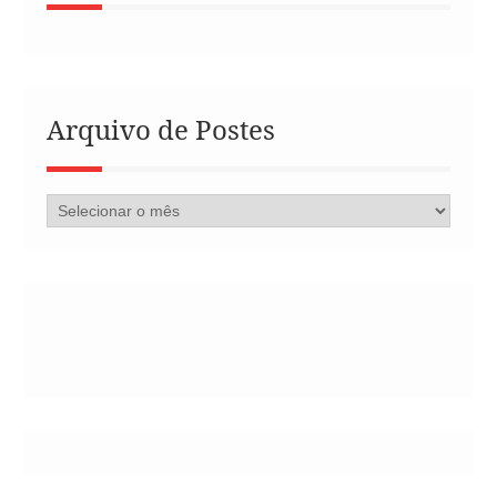
Arquivo de Postes
Arquivo
de
Postes