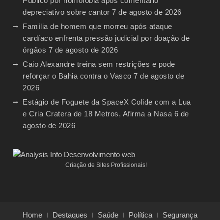
Público por homofobia após comentário
depreciativo sobre cantor
7 de agosto de 2026
Família de homem que morreu após ataque
cardíaco enfrenta pressão judicial por doação de
órgãos
7 de agosto de 2026
Caio Alexandre treina sem restrições e pode
reforçar o Bahia contra o Vasco
7 de agosto de
2026
Estágio de Foguete da SpaceX Colide com a Lua
e Cria Cratera de 18 Metros, Afirma a Nasa
6 de
agosto de 2026
Criação de Sites Profissionais!
Home
Destaques
Saúde
Política
Segurança