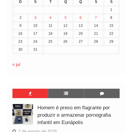
D
S
T
Q
Q
S
S
1
2
3
4
5
6
7
8
9
10
11
12
13
14
15
16
17
18
19
20
21
22
23
24
25
26
27
28
29
30
31
« jul
Homem é preso em flagrante por
produzir e armazenar pornografia
infantil em Eunápolis
7 de agosto de 2026