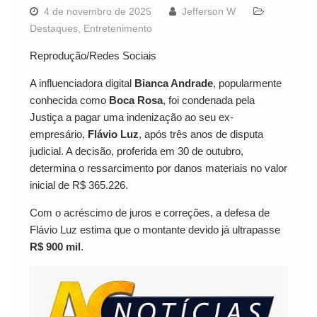
4 de novembro de 2025
Jefferson W
Destaques
,
Entretenimento
Reprodução/Redes Sociais
A influenciadora digital
Bianca Andrade
, popularmente
conhecida como
Boca Rosa
, foi condenada pela
Justiça a pagar uma indenização ao seu ex-
empresário,
Flávio Luz
, após três anos de disputa
judicial. A decisão, proferida em 30 de outubro,
determina o ressarcimento por danos materiais no valor
inicial de R$ 365.226.
Com o acréscimo de juros e correções, a defesa de
Flávio Luz estima que o montante devido já ultrapasse
R$ 900 mil
.