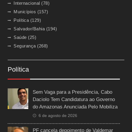
Internacional
(78)
Municípios
(157)
Política
(129)
Salvador/Bahia
(194)
Saúde
(25)
Segurança
(268)
Política
Sem Vaga para a Presidência, Cabo
Daciolo Tem Candidatura ao Governo
do Amazonas Anunciada Pelo Mobiliza
6 de agosto de 2026
PF cancela depoimento de Valdemar