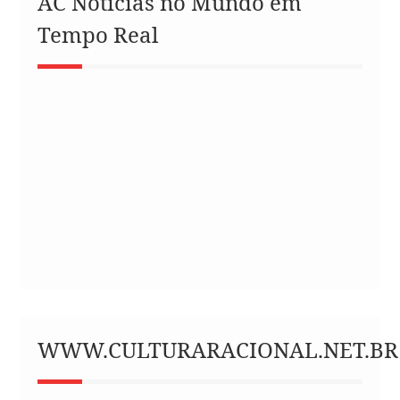
AC Notícias no Mundo em
Tempo Real
WWW.CULTURARACIONAL.NET.BR