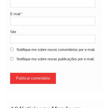
E-mail
*
Site
Notifique-me sobre novos comentários por e-mail.
Notifique-me sobre novas publicações por e-mail.