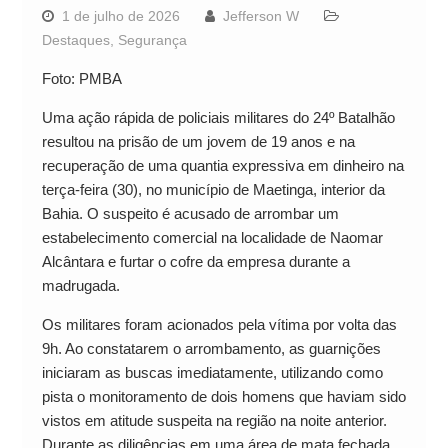
1 de julho de 2026
Jefferson W
Destaques
,
Segurança
Foto: PMBA
Uma ação rápida de policiais militares do 24º Batalhão
resultou na prisão de um jovem de 19 anos e na
recuperação de uma quantia expressiva em dinheiro na
terça-feira (30), no município de Maetinga, interior da
Bahia. O suspeito é acusado de arrombar um
estabelecimento comercial na localidade de Naomar
Alcântara e furtar o cofre da empresa durante a
madrugada.
Os militares foram acionados pela vítima por volta das
9h. Ao constatarem o arrombamento, as guarnições
iniciaram as buscas imediatamente, utilizando como
pista o monitoramento de dois homens que haviam sido
vistos em atitude suspeita na região na noite anterior.
Durante as diligências em uma área de mata fechada,