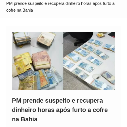
Operação Ágio: Ação policial na Bahia prende 14
PM prende suspeito e recupera dinheiro horas após furto a
suspeitos e mira rede ligada a ‘Zói de Gato’, do
cofre na Bahia
Comando Vermelho
PM prende suspeito e recupera
dinheiro horas após furto a cofre
na Bahia