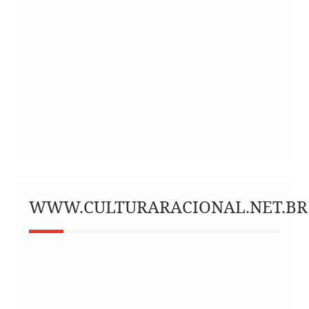
WWW.CULTURARACIONAL.NET.BR