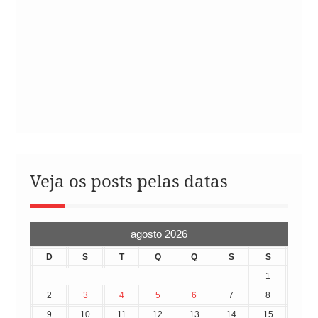
Veja os posts pelas datas
agosto 2026
D
S
T
Q
Q
S
S
1
2
3
4
5
6
7
8
9
10
11
12
13
14
15