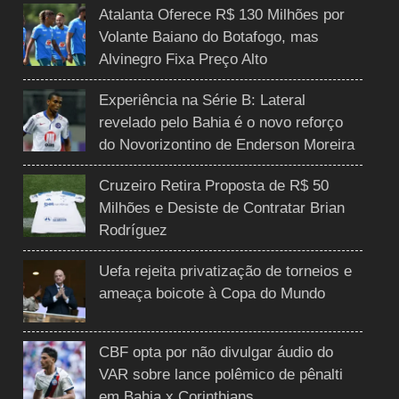
Atalanta Oferece R$ 130 Milhões por
Volante Baiano do Botafogo, mas
Alvinegro Fixa Preço Alto
Experiência na Série B: Lateral
revelado pelo Bahia é o novo reforço
do Novorizontino de Enderson Moreira
Cruzeiro Retira Proposta de R$ 50
Milhões e Desiste de Contratar Brian
Rodríguez
Uefa rejeita privatização de torneios e
ameaça boicote à Copa do Mundo
CBF opta por não divulgar áudio do
VAR sobre lance polêmico de pênalti
em Bahia x Corinthians