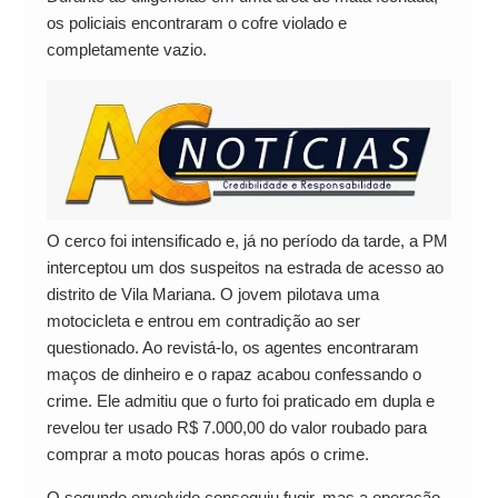
os policiais encontraram o cofre violado e
completamente vazio.
O cerco foi intensificado e, já no período da tarde, a PM
interceptou um dos suspeitos na estrada de acesso ao
distrito de Vila Mariana. O jovem pilotava uma
motocicleta e entrou em contradição ao ser
questionado. Ao revistá-lo, os agentes encontraram
maços de dinheiro e o rapaz acabou confessando o
crime. Ele admitiu que o furto foi praticado em dupla e
revelou ter usado R$ 7.000,00 do valor roubado para
comprar a moto poucas horas após o crime.
O segundo envolvido conseguiu fugir, mas a operação