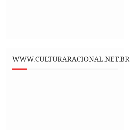
WWW.CULTURARACIONAL.NET.BR