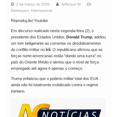
2 de março de 2026
Jefferson W
Destaques
,
Internacional
Reprodução/ Youtube
Em discurso realizado nesta segunda-feira (2), o
presidente dos Estados Unidos,
Donald Trump
, adotou
um tom beligerante ao comentar os desdobramentos
do conflito militar no
Irã
. O republicano afirmou que as
forças norte-americanas estão “dando uma surra” no
país do Oriente Médio e alertou que o nível de força
empregado até agora é apenas o começo.
Trump enfatizou que o poderio militar total dos EUA
ainda não foi totalmente mobilizado contra o regime
iraniano.