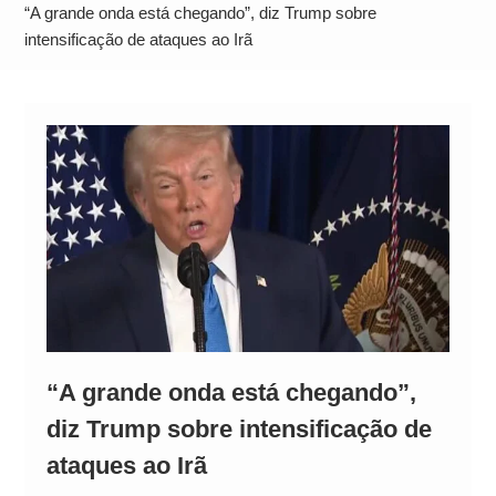
Operação Ágio: Ação policial na Bahia prende 14
“A grande onda está chegando”, diz Trump sobre
suspeitos e mira rede ligada a ‘Zói de Gato’, do
intensificação de ataques ao Irã
Comando Vermelho
“A grande onda está chegando”,
diz Trump sobre intensificação de
ataques ao Irã