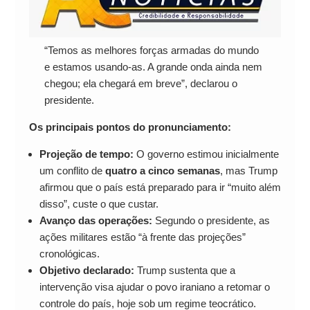
“Temos as melhores forças armadas do mundo
e estamos usando-as. A grande onda ainda nem
chegou; ela chegará em breve”, declarou o
presidente.
Os principais pontos do pronunciamento:
Projeção de tempo:
O governo estimou inicialmente
um conflito de
quatro a cinco semanas
, mas Trump
afirmou que o país está preparado para ir “muito além
disso”, custe o que custar.
Avanço das operações:
Segundo o presidente, as
ações militares estão “à frente das projeções”
cronológicas.
Objetivo declarado:
Trump sustenta que a
intervenção visa ajudar o povo iraniano a retomar o
controle do país, hoje sob um regime teocrático.