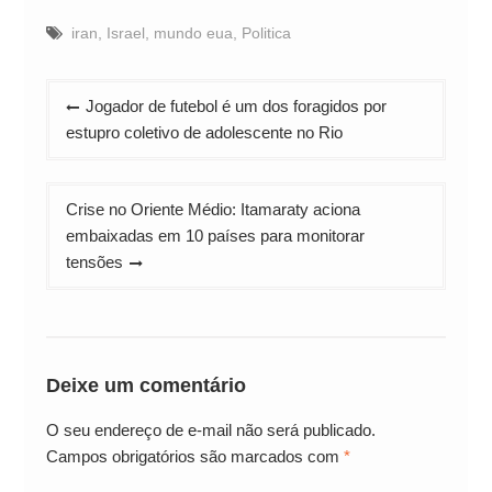
iran
,
Israel
,
mundo eua
,
Politica
Navegação
Jogador de futebol é um dos foragidos por
de
estupro coletivo de adolescente no Rio
Post
Crise no Oriente Médio: Itamaraty aciona
embaixadas em 10 países para monitorar
tensões
Deixe um comentário
O seu endereço de e-mail não será publicado.
Campos obrigatórios são marcados com
*