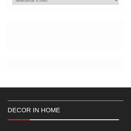
de
Postes
DECOR IN HOME