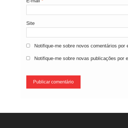
E-mail
*
Site
Notifique-me sobre novos comentários por e
Notifique-me sobre novas publicações por e