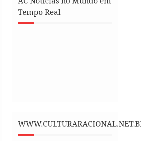
AC Notícias no Mundo em
Tempo Real
WWW.CULTURARACIONAL.NET.B