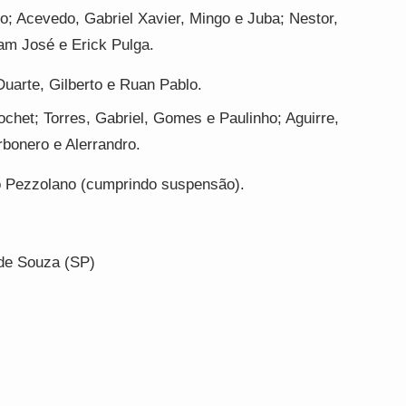
; Acevedo, Gabriel Xavier, Mingo e Juba; Nestor,
iam José e Erick Pulga.
uarte, Gilberto e Ruan Pablo.
chet; Torres, Gabriel, Gomes e Paulinho; Aguirre,
rbonero e Alerrandro.
o Pezzolano (cumprindo suspensão).
de Souza (SP)