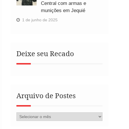
Central com armas e
munições em Jequié
1 de junho de 2025
Deixe seu Recado
Arquivo de Postes
Arquivo
de