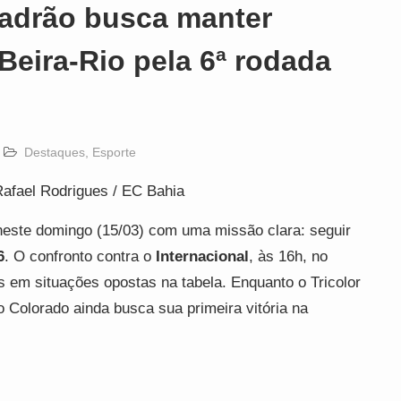
uadrão busca manter
Beira-Rio pela 6ª rodada
Destaques
,
Esporte
Rafael Rodrigues / EC Bahia
este domingo (15/03) com uma missão clara: seguir
6
. O confronto contra o
Internacional
, às 16h, no
es em situações opostas na tabela. Enquanto o Tricolor
o Colorado ainda busca sua primeira vitória na