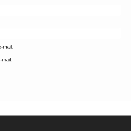
-mail.
-mail.