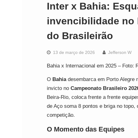
Inter x Bahia: Esq
invencibilidade no 
do Brasileirão
13 de março de 2026
Jefferson W
Bahia x Internacional em 2025 – Foto: 
O
Bahia
desembarca em Porto Alegre n
invicto no
Campeonato Brasileiro 202
Beira-Rio, coloca frente a frente equip
de Aço soma 8 pontos e briga no topo, 
competição.
O Momento das Equipes