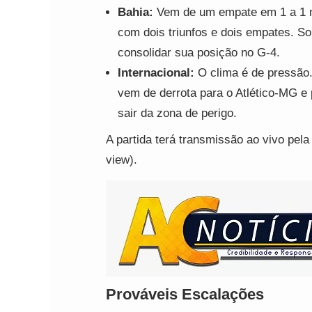
Bahia:
Vem de um empate em 1 a 1 n
com dois triunfos e dois empates. S
consolidar sua posição no G-4.
Internacional:
O clima é de pressão.
vem de derrota para o Atlético-MG e
sair da zona de perigo.
A partida terá transmissão ao vivo pel
view).
Prováveis Escalações