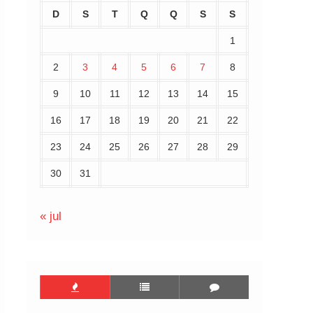
D
S
T
Q
Q
S
S
1
2
3
4
5
6
7
8
9
10
11
12
13
14
15
16
17
18
19
20
21
22
23
24
25
26
27
28
29
30
31
« jul