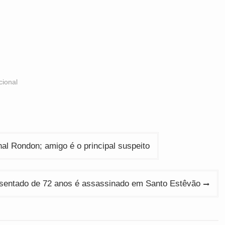
cional
al Rondon; amigo é o principal suspeito
posentado de 72 anos é assassinado em Santo Estêvão