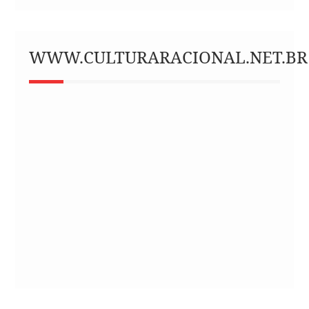
WWW.CULTURARACIONAL.NET.BR