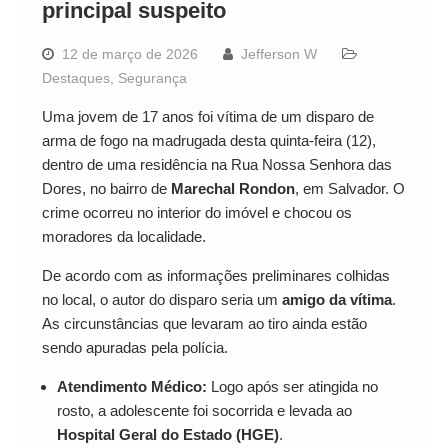
principal suspeito
12 de março de 2026
Jefferson W
Destaques
,
Segurança
Uma jovem de 17 anos foi vítima de um disparo de
arma de fogo na madrugada desta quinta-feira (12),
dentro de uma residência na Rua Nossa Senhora das
Dores, no bairro de
Marechal Rondon
, em Salvador. O
crime ocorreu no interior do imóvel e chocou os
moradores da localidade.
De acordo com as informações preliminares colhidas
no local, o autor do disparo seria um
amigo da vítima
.
As circunstâncias que levaram ao tiro ainda estão
sendo apuradas pela polícia.
Atendimento Médico:
Logo após ser atingida no
rosto, a adolescente foi socorrida e levada ao
Hospital Geral do Estado (HGE)
.