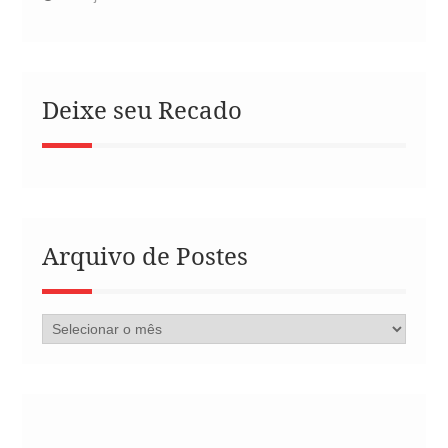
Deixe seu Recado
Arquivo de Postes
Arquivo
de
Postes