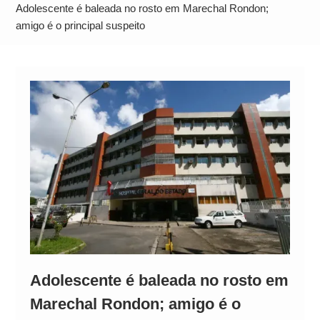
Operação Ágio: Ação policial na Bahia prende 14
Adolescente é baleada no rosto em Marechal Rondon;
suspeitos e mira rede ligada a ‘Zói de Gato’, do
amigo é o principal suspeito
Comando Vermelho
Adolescente é baleada no rosto em
Marechal Rondon; amigo é o