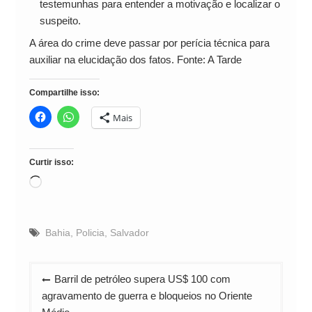
testemunhas para entender a motivação e localizar o
suspeito.
A área do crime deve passar por perícia técnica para
auxiliar na elucidação dos fatos. Fonte: A Tarde
Compartilhe isso:
Mais
Curtir isso:
Carregando...
Bahia
,
Policia
,
Salvador
Navegação
Barril de petróleo supera US$ 100 com
de
agravamento de guerra e bloqueios no Oriente