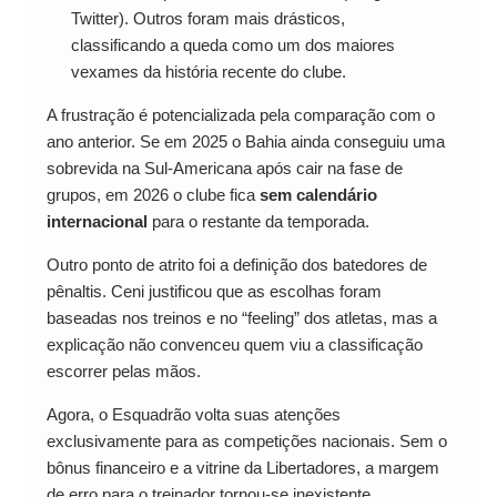
Twitter). Outros foram mais drásticos,
classificando a queda como um dos maiores
vexames da história recente do clube.
A frustração é potencializada pela comparação com o
ano anterior. Se em 2025 o Bahia ainda conseguiu uma
sobrevida na Sul-Americana após cair na fase de
grupos, em 2026 o clube fica
sem calendário
internacional
para o restante da temporada.
Outro ponto de atrito foi a definição dos batedores de
pênaltis. Ceni justificou que as escolhas foram
baseadas nos treinos e no “feeling” dos atletas, mas a
explicação não convenceu quem viu a classificação
escorrer pelas mãos.
Agora, o Esquadrão volta suas atenções
exclusivamente para as competições nacionais. Sem o
bônus financeiro e a vitrine da Libertadores, a margem
de erro para o treinador tornou-se inexistente.