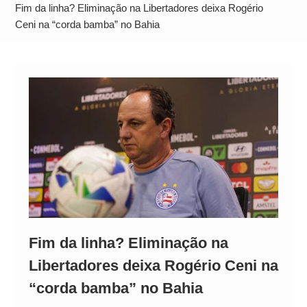
Operação Ágio: Ação policial na Bahia prende 14
Fim da linha? Eliminação na Libertadores deixa Rogério
suspeitos e mira rede ligada a ‘Zói de Gato’, do
Ceni na “corda bamba” no Bahia
Comando Vermelho
Fim da linha? Eliminação na
Libertadores deixa Rogério Ceni na
“corda bamba” no Bahia