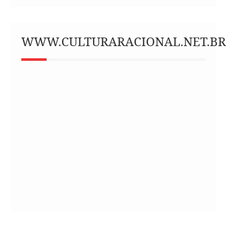
WWW.CULTURARACIONAL.NET.BR