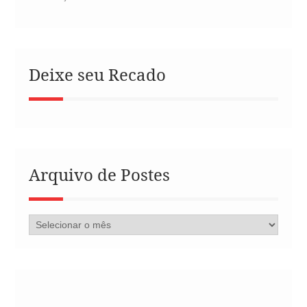
Deixe seu Recado
Arquivo de Postes
Arquivo
de
Postes