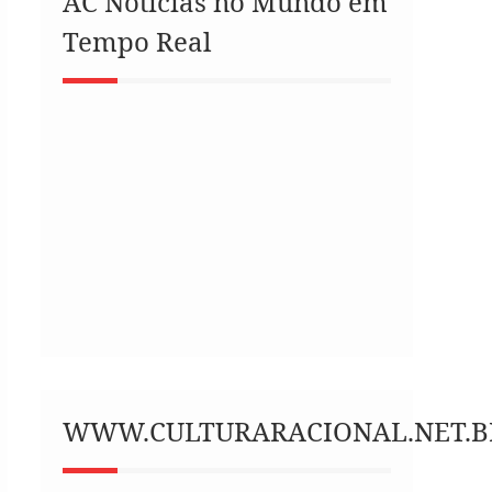
AC Notícias no Mundo em
Tempo Real
WWW.CULTURARACIONAL.NET.B