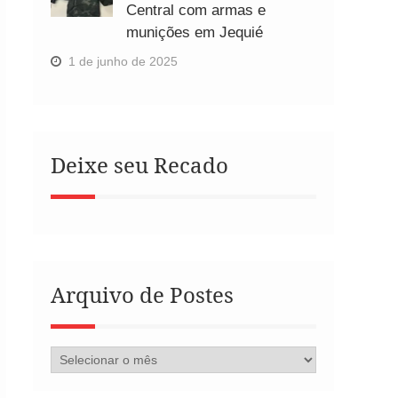
Central com armas e
munições em Jequié
1 de junho de 2025
Deixe seu Recado
Arquivo de Postes
Arquivo
de