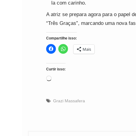
la com carinho.
A atriz se prepara agora para o papel d
“Três Graças”, marcando uma nova fase
Compartilhe isso:
Mais
Curtir isso:
Carregando...
Grazi Massafera