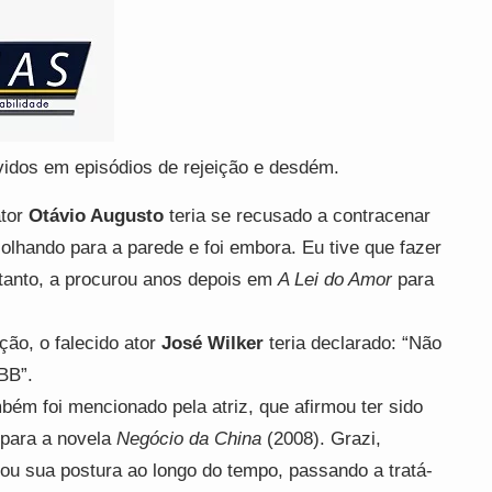
vidos em episódios de rejeição e desdém.
ator
Otávio Augusto
teria se recusado a contracenar
 olhando para a parede e foi embora. Eu tive que fazer
ntanto, a procurou anos depois em
A Lei do Amor
para
ção, o falecido ator
José Wilker
teria declarado: “Não
BB”.
ém foi mencionado pela atriz, que afirmou ter sido
 para a novela
Negócio da China
(2008). Grazi,
ou sua postura ao longo do tempo, passando a tratá-