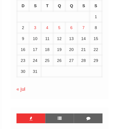
D
S
T
Q
Q
S
S
1
2
3
4
5
6
7
8
9
10
11
12
13
14
15
16
17
18
19
20
21
22
23
24
25
26
27
28
29
30
31
« jul