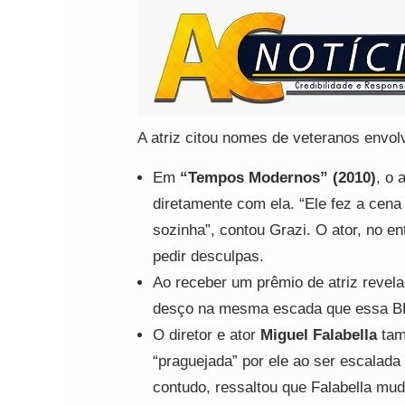
A atriz citou nomes de veteranos envol
Em
“Tempos Modernos” (2010)
, o 
diretamente com ela. “Ele fez a cena
sozinha”, contou Grazi. O ator, no e
pedir desculpas.
Ao receber um prêmio de atriz revela
desço na mesma escada que essa B
O diretor e ator
Miguel Falabella
tamb
“praguejada” por ele ao ser escalada
contudo, ressaltou que Falabella mud