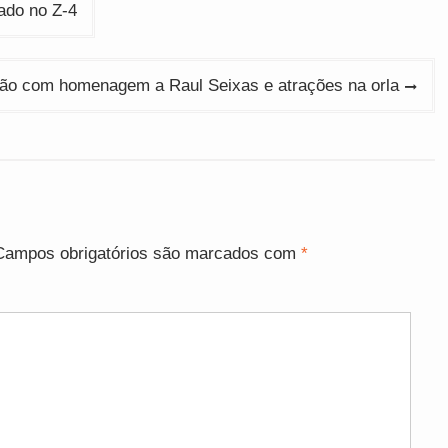
ado no Z-4
ição com homenagem a Raul Seixas e atrações na orla
Campos obrigatórios são marcados com
*