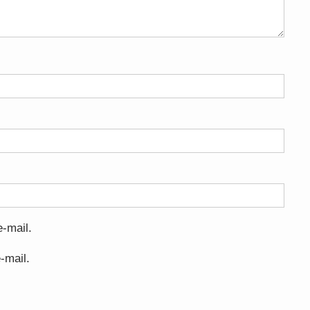
-mail.
-mail.