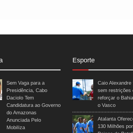
a
Esporte
Sem Vaga para a
Caio Alexandre 
Presidência, Cabo
sem restrições
Daciolo Tem
reforçar o Bahi
Candidatura ao Governo
o Vasco
do Amazonas
Atalanta Ofere
Anunciada Pelo
130 Milhões por
Mobiliza