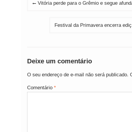
Navegação
Vitória perde para o Grêmio e segue afund
de
Post
Festival da Primavera encerra ed
Deixe um comentário
O seu endereço de e-mail não será publicado.
Comentário
*