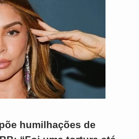
xpõe humilhações de