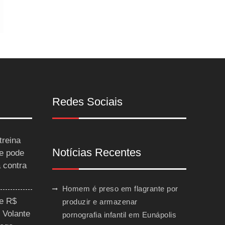
Redes Sociais
treina
Notícias Recentes
 e pode
a contra
Homem é preso em flagrante por
ce R$
produzir e armazenar
 Volante
pornografia infantil em Eunápolis