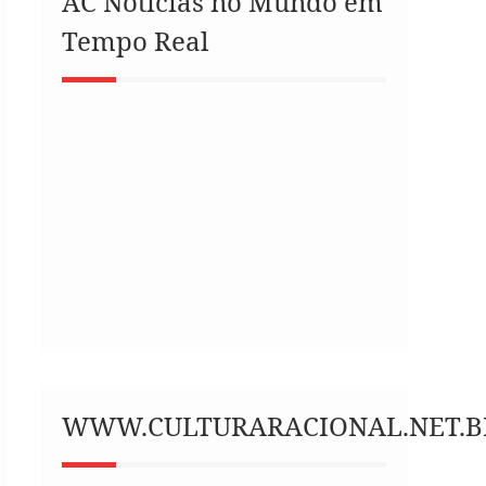
AC Notícias no Mundo em
Tempo Real
WWW.CULTURARACIONAL.NET.B