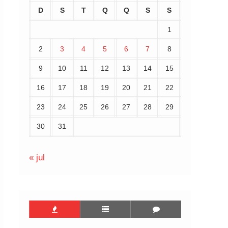
D
S
T
Q
Q
S
S
1
2
3
4
5
6
7
8
9
10
11
12
13
14
15
16
17
18
19
20
21
22
23
24
25
26
27
28
29
30
31
« jul