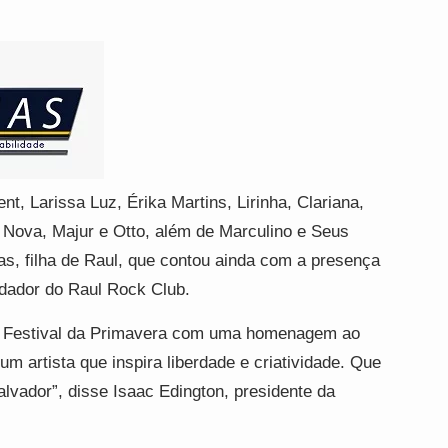
t, Larissa Luz, Érika Martins, Lirinha, Clariana,
 Nova, Majur e Otto, além de Marculino e Seus
ixas, filha de Raul, que contou ainda com a presença
ndador do Raul Rock Club.
o Festival da Primavera com uma homenagem ao
m artista que inspira liberdade e criatividade. Que
lvador”, disse Isaac Edington, presidente da