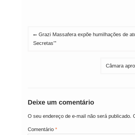
Navegação
Grazi Massafera expõe humilhações de ato
de
Secretas’”
Post
Câmara aprov
Deixe um comentário
O seu endereço de e-mail não será publicado.
Comentário
*