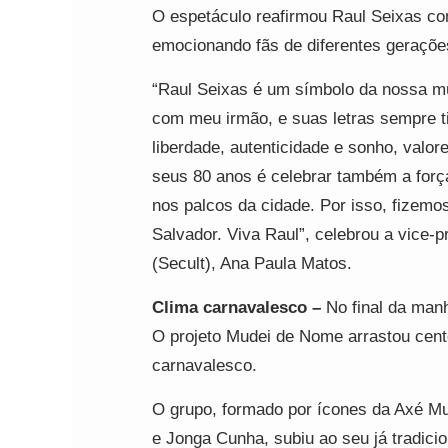
O espetáculo reafirmou Raul Seixas co
emocionando fãs de diferentes geraçõe
“Raul Seixas é um símbolo da nossa mú
com meu irmão, e suas letras sempre t
liberdade, autenticidade e sonho, valo
seus 80 anos é celebrar também a força
nos palcos da cidade. Por isso, fizem
Salvador. Viva Raul”, celebrou a vice-p
(Secult), Ana Paula Matos.
Clima carnavalesco –
No final da manh
O projeto Mudei de Nome arrastou cen
carnavalesco.
O grupo, formado por ícones da Axé 
e Jonga Cunha, subiu ao seu já tradicio