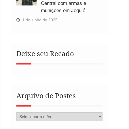
Central com armas e
munições em Jequié
1 de junho de 2025
Deixe seu Recado
Arquivo de Postes
Arquivo
de