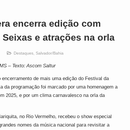
era encerra edição com
Seixas e atrações na orla
Destaques
,
Salvador/Bahia
PMS
–
Texto: Ascom Saltur
o encerramento de mais uma edição do Festival da
 dia da programação foi marcado por uma homenagem a
em 2025, e por um clima carnavalesco na orla da
Mariquita, no Rio Vermelho, recebeu o show especial
grandes nomes da música nacional para revisitar a