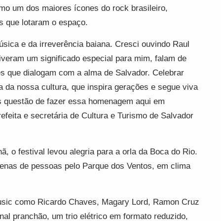
mo um dos maiores ícones do rock brasileiro,
s que lotaram o espaço.
sica e da irreverência baiana. Cresci ouvindo Raul
iveram um significado especial para mim, falam de
res que dialogam com a alma de Salvador. Celebrar
 da nossa cultura, que inspira gerações e segue viva
os questão de fazer essa homenagem aqui em
refeita e secretária de Cultura e Turismo de Salvador
ã, o festival levou alegria para a orla da Boca do Rio.
tenas de pessoas pelo Parque dos Ventos, em clima
Music como Ricardo Chaves, Magary Lord, Ramon Cruz
nal pranchão, um trio elétrico em formato reduzido,