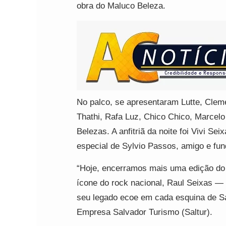
obra do Maluco Beleza.
No palco, se apresentaram Lutte, Clemen
Thathi, Rafa Luz, Chico Chico, Marcelo
Belezas. A anfitriã da noite foi Vivi Se
especial de Sylvio Passos, amigo e fu
“Hoje, encerramos mais uma edição d
ícone do rock nacional, Raul Seixas — u
seu legado ecoe em cada esquina de Sa
Empresa Salvador Turismo (Saltur).