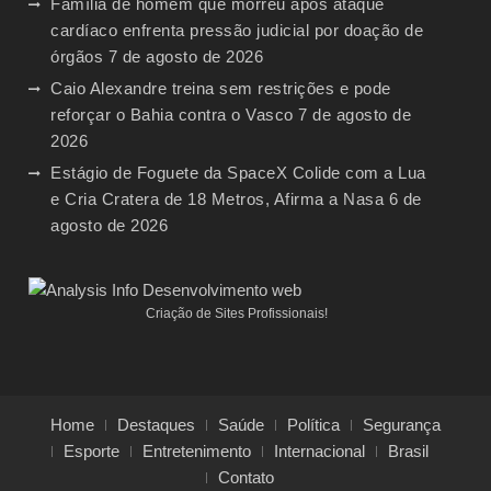
Família de homem que morreu após ataque
cardíaco enfrenta pressão judicial por doação de
órgãos
7 de agosto de 2026
Caio Alexandre treina sem restrições e pode
reforçar o Bahia contra o Vasco
7 de agosto de
2026
Estágio de Foguete da SpaceX Colide com a Lua
e Cria Cratera de 18 Metros, Afirma a Nasa
6 de
agosto de 2026
Criação de Sites Profissionais!
Home
Destaques
Saúde
Política
Segurança
Esporte
Entretenimento
Internacional
Brasil
Contato