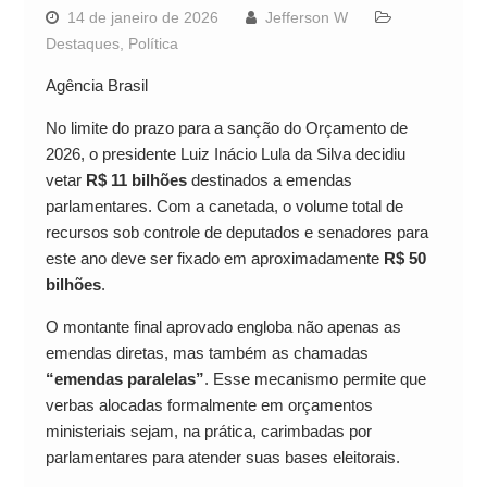
14 de janeiro de 2026
Jefferson W
Destaques
,
Política
Agência Brasil
No limite do prazo para a sanção do Orçamento de
2026, o presidente Luiz Inácio Lula da Silva decidiu
vetar
R$ 11 bilhões
destinados a emendas
parlamentares. Com a canetada, o volume total de
recursos sob controle de deputados e senadores para
este ano deve ser fixado em aproximadamente
R$ 50
bilhões
.
O montante final aprovado engloba não apenas as
emendas diretas, mas também as chamadas
“emendas paralelas”
. Esse mecanismo permite que
verbas alocadas formalmente em orçamentos
ministeriais sejam, na prática, carimbadas por
parlamentares para atender suas bases eleitorais.