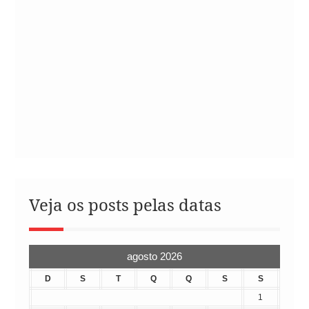
Veja os posts pelas datas
agosto 2026
D
S
T
Q
Q
S
S
1