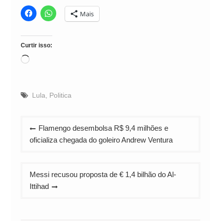
Mais
Curtir isso:
Carregando...
Lula
,
Politica
Navegação
Flamengo desembolsa R$ 9,4 milhões e
de
oficializa chegada do goleiro Andrew Ventura
Post
Messi recusou proposta de € 1,4 bilhão do Al-
Ittihad