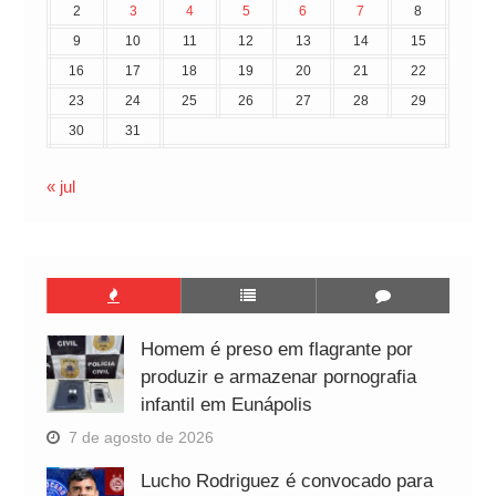
2
3
4
5
6
7
8
9
10
11
12
13
14
15
16
17
18
19
20
21
22
23
24
25
26
27
28
29
30
31
« jul
Homem é preso em flagrante por
produzir e armazenar pornografia
infantil em Eunápolis
7 de agosto de 2026
Lucho Rodriguez é convocado para