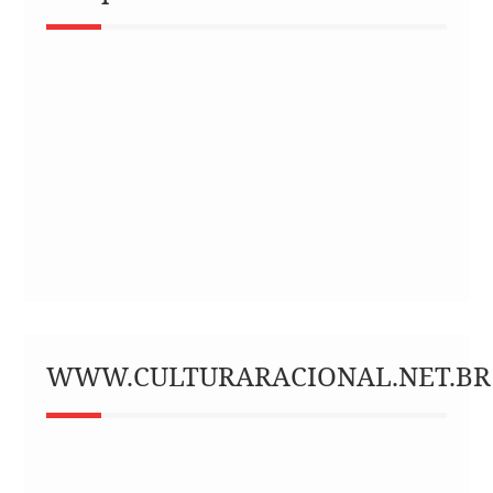
WWW.CULTURARACIONAL.NET.BR