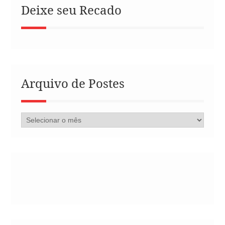
Deixe seu Recado
Arquivo de Postes
Arquivo
de
Postes