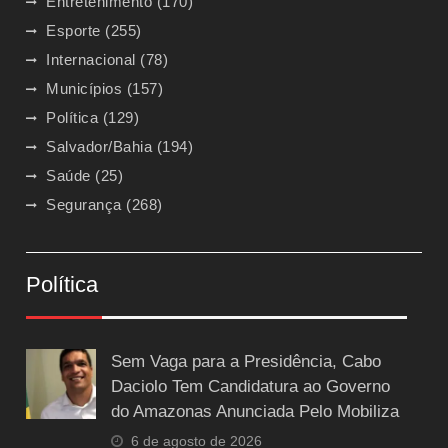
Entretenimento
(170)
Esporte
(255)
Internacional
(78)
Municípios
(157)
Política
(129)
Salvador/Bahia
(194)
Saúde
(25)
Segurança
(268)
Política
Sem Vaga para a Presidência, Cabo
Daciolo Tem Candidatura ao Governo
do Amazonas Anunciada Pelo Mobiliza
6 de agosto de 2026