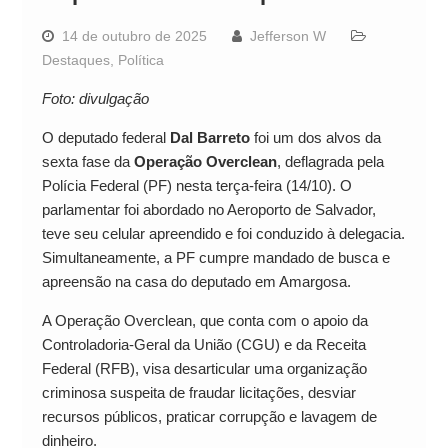
14 de outubro de 2025
Jefferson W
Destaques
,
Política
Foto: divulgação
O deputado federal
Dal Barreto
foi um dos alvos da
sexta fase da
Operação Overclean
, deflagrada pela
Polícia Federal (PF) nesta terça-feira (14/10). O
parlamentar foi abordado no Aeroporto de Salvador,
teve seu celular apreendido e foi conduzido à delegacia.
Simultaneamente, a PF cumpre mandado de busca e
apreensão na casa do deputado em Amargosa.
A Operação Overclean, que conta com o apoio da
Controladoria-Geral da União (CGU) e da Receita
Federal (RFB), visa desarticular uma organização
criminosa suspeita de fraudar licitações, desviar
recursos públicos, praticar corrupção e lavagem de
dinheiro.