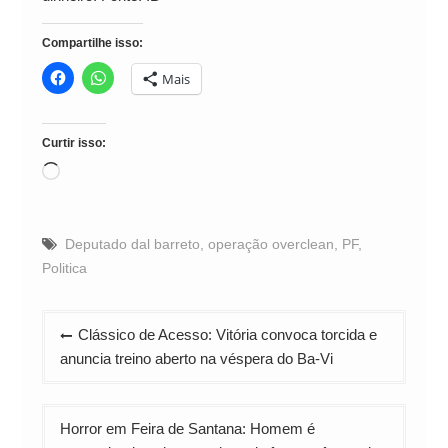
Compartilhe isso:
Mais
Curtir isso:
Carregando...
Deputado dal barreto
,
operação overclean
,
PF
,
Politica
Navegação
Clássico de Acesso: Vitória convoca torcida e
de
anuncia treino aberto na véspera do Ba-Vi
Post
Horror em Feira de Santana: Homem é