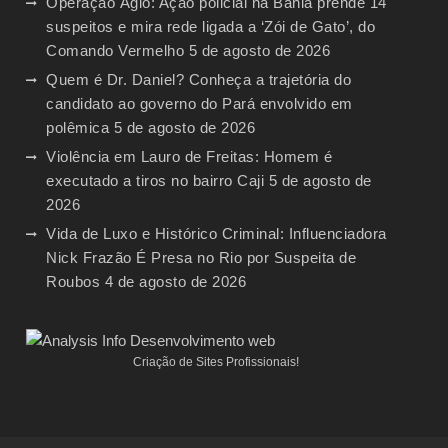
Operação Ágio: Ação policial na Bahia prende 14
suspeitos e mira rede ligada a ‘Zói de Gato’, do
Comando Vermelho
5 de agosto de 2026
Quem é Dr. Daniel? Conheça a trajetória do
candidato ao governo do Pará envolvido em
polêmica
5 de agosto de 2026
Violência em Lauro de Freitas: Homem é
executado a tiros no bairro Caji
5 de agosto de
2026
Vida de Luxo e Histórico Criminal: Influenciadora
Nick Frazão É Presa no Rio por Suspeita de
Roubos
4 de agosto de 2026
Criação de Sites Profissionais!