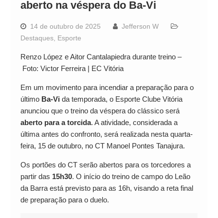
aberto na véspera do Ba-Vi
14 de outubro de 2025
Jefferson W
Destaques
,
Esporte
Renzo López e Aitor Cantalapiedra durante treino –
Foto: Victor Ferreira | EC Vitória
Em um movimento para incendiar a preparação para o
último
Ba-Vi
da temporada, o Esporte Clube Vitória
anunciou que o treino da véspera do clássico será
aberto para a torcida
. A atividade, considerada a
última antes do confronto, será realizada nesta quarta-
feira, 15 de outubro, no CT Manoel Pontes Tanajura.
Os portões do CT serão abertos para os torcedores a
partir das
15h30
. O início do treino de campo do Leão
da Barra está previsto para as 16h, visando a reta final
de preparação para o duelo.