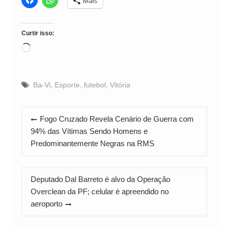
Mais
Curtir isso:
Carregando...
Ba-Vi
,
Esporte
,
futebol
,
Vitória
Navegação
Fogo Cruzado Revela Cenário de Guerra com
de
94% das Vítimas Sendo Homens e
Post
Predominantemente Negras na RMS
Deputado Dal Barreto é alvo da Operação
Overclean da PF; celular é apreendido no
aeroporto