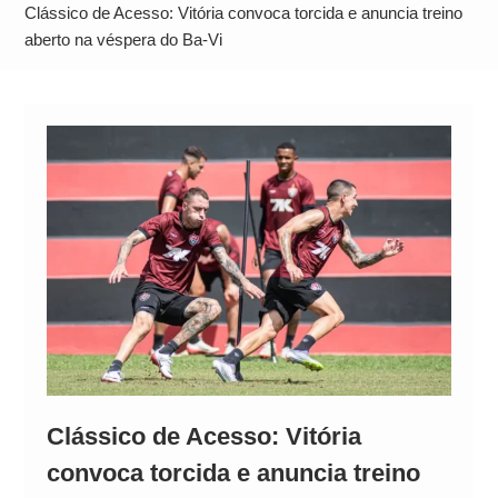
Neymar Chama Santos de “Esquisito” após
Clássico de Acesso: Vitória convoca torcida e anuncia treino
Vazamentos e Expõe Dívida de R$ 80 Milhões
aberto na véspera do Ba-Vi
Clássico de Acesso: Vitória
convoca torcida e anuncia treino