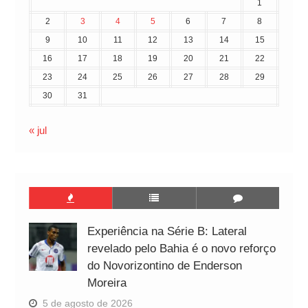
1
2
3
4
5
6
7
8
9
10
11
12
13
14
15
16
17
18
19
20
21
22
23
24
25
26
27
28
29
30
31
« jul
Experiência na Série B: Lateral
revelado pelo Bahia é o novo reforço
do Novorizontino de Enderson
Moreira
5 de agosto de 2026