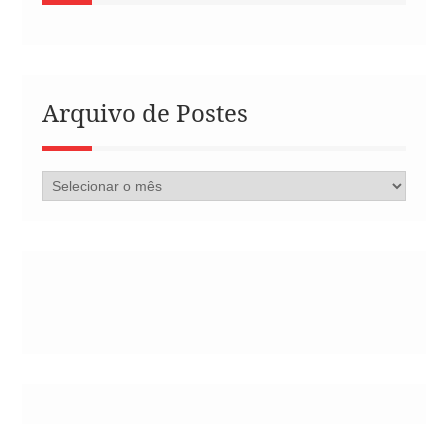
Arquivo de Postes
Arquivo
de
Postes