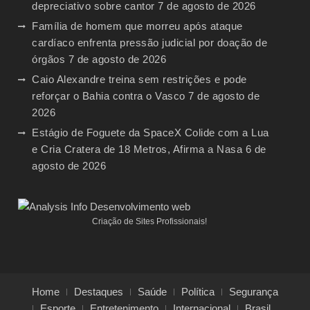
depreciativo sobre cantor
7 de agosto de 2026
Família de homem que morreu após ataque
cardíaco enfrenta pressão judicial por doação de
órgãos
7 de agosto de 2026
Caio Alexandre treina sem restrições e pode
reforçar o Bahia contra o Vasco
7 de agosto de
2026
Estágio de Foguete da SpaceX Colide com a Lua
e Cria Cratera de 18 Metros, Afirma a Nasa
6 de
agosto de 2026
Criação de Sites Profissionais!
Home
Destaques
Saúde
Política
Segurança
Esporte
Entretenimento
Internacional
Brasil