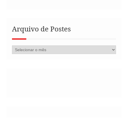
Arquivo de Postes
Arquivo
de
Postes