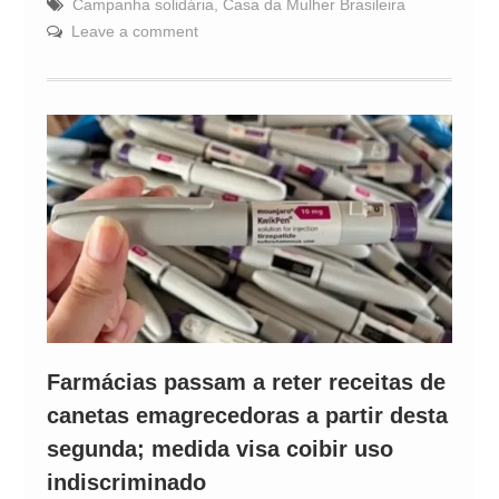
Campanha solidária
,
Casa da Mulher Brasileira
Leave a comment
Farmácias passam a reter receitas de
canetas emagrecedoras a partir desta
segunda; medida visa coibir uso
indiscriminado