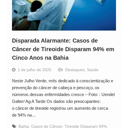
Disparada Alarmante: Casos de
Câncer de Tireoide Disparam 94% em
Cinco Anos na Bahia
1 de julho de 2025
Destaques
,
Saúde
Neste Julho Verde, mês dedicado à conscientização e
prevenção do câncer de cabeça e pescoço, os
números dessas enfermidades cresce – Foto: : Uendel
Galter/ Ag A Tarde Os dados são preocupantes:
o câncer de tireoide registrou um aumento de cerca
de 94% na…
Bahia
,
Casos de Câncer
,
Tireoide Disparam 94%