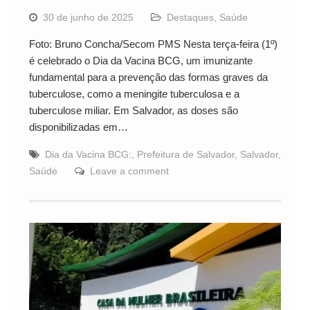
30 de junho de 2025
Destaques
,
Saúde
Foto: Bruno Concha/Secom PMS Nesta terça-feira (1º)
é celebrado o Dia da Vacina BCG, um imunizante
fundamental para a prevenção das formas graves da
tuberculose, como a meningite tuberculosa e a
tuberculose miliar. Em Salvador, as doses são
disponibilizadas em…
Dia da Vacina BCG:
,
Prefeitura de Salvador
,
Salvador
,
Saúde
Leave a comment