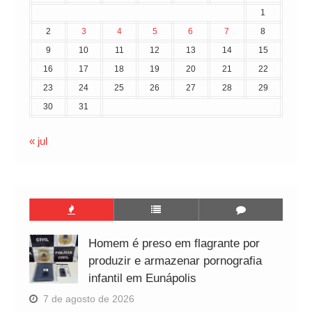
1
2
3
4
5
6
7
8
9
10
11
12
13
14
15
16
17
18
19
20
21
22
23
24
25
26
27
28
29
30
31
« jul
Homem é preso em flagrante por
produzir e armazenar pornografia
infantil em Eunápolis
7 de agosto de 2026