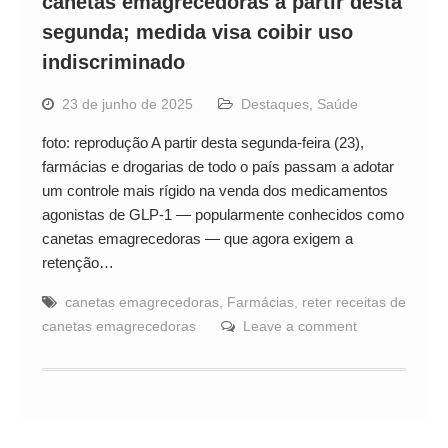
canetas emagrecedoras a partir desta
segunda; medida visa coibir uso
indiscriminado
23 de junho de 2025
Destaques
,
Saúde
foto: reprodução A partir desta segunda-feira (23),
farmácias e drogarias de todo o país passam a adotar
um controle mais rígido na venda dos medicamentos
agonistas de GLP-1 — popularmente conhecidos como
canetas emagrecedoras — que agora exigem a
retenção…
canetas emagrecedoras
,
Farmácias
,
reter receitas de
canetas emagrecedoras
Leave a comment