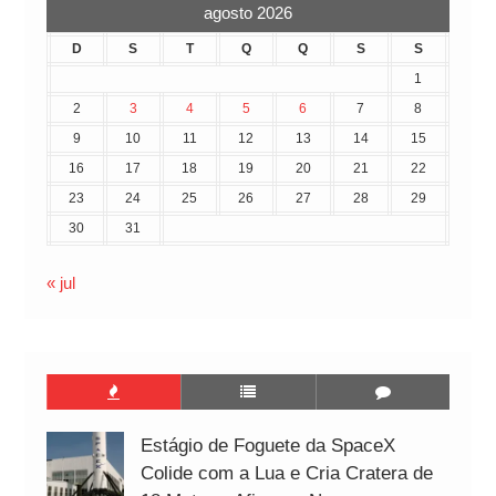
agosto 2026
D
S
T
Q
Q
S
S
1
2
3
4
5
6
7
8
9
10
11
12
13
14
15
16
17
18
19
20
21
22
23
24
25
26
27
28
29
30
31
« jul
Estágio de Foguete da SpaceX
Colide com a Lua e Cria Cratera de