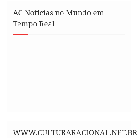
AC Notícias no Mundo em
Tempo Real
WWW.CULTURARACIONAL.NET.BR