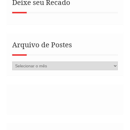
Deixe seu Recado
Arquivo de Postes
Arquivo
de
Postes