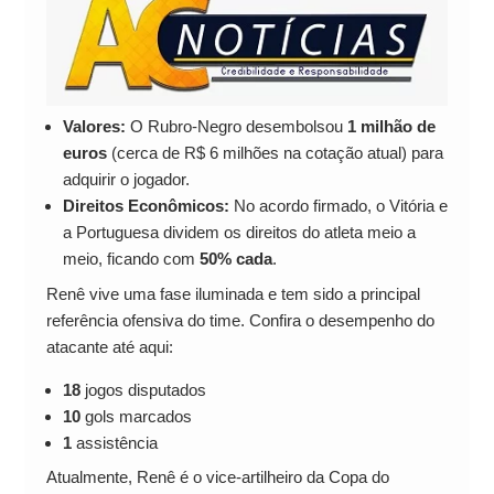
Valores:
O Rubro-Negro desembolsou
1 milhão de
euros
(cerca de R$ 6 milhões na cotação atual) para
adquirir o jogador.
Direitos Econômicos:
No acordo firmado, o Vitória e
a Portuguesa dividem os direitos do atleta meio a
meio, ficando com
50% cada
.
Renê vive uma fase iluminada e tem sido a principal
referência ofensiva do time. Confira o desempenho do
atacante até aqui:
18
jogos disputados
10
gols marcados
1
assistência
Atualmente, Renê é o vice-artilheiro da Copa do