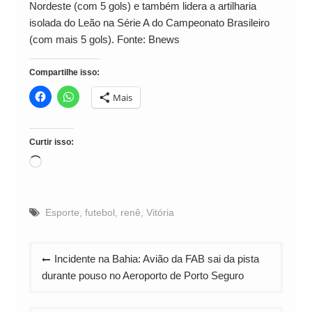
Nordeste (com 5 gols) e também lidera a artilharia
isolada do Leão na Série A do Campeonato Brasileiro
(com mais 5 gols). Fonte: Bnews
Compartilhe isso:
Mais
Curtir isso:
Carregando...
Esporte
,
futebol
,
renê
,
Vitória
Navegação
Incidente na Bahia: Avião da FAB sai da pista
de
durante pouso no Aeroporto de Porto Seguro
Post