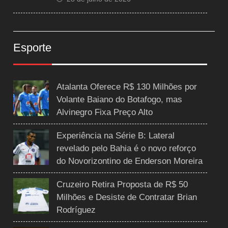
Esporte
Atalanta Oferece R$ 130 Milhões por
Volante Baiano do Botafogo, mas
Alvinegro Fixa Preço Alto
Experiência na Série B: Lateral
revelado pelo Bahia é o novo reforço
do Novorizontino de Enderson Moreira
Cruzeiro Retira Proposta de R$ 50
Milhões e Desiste de Contratar Brian
Rodríguez