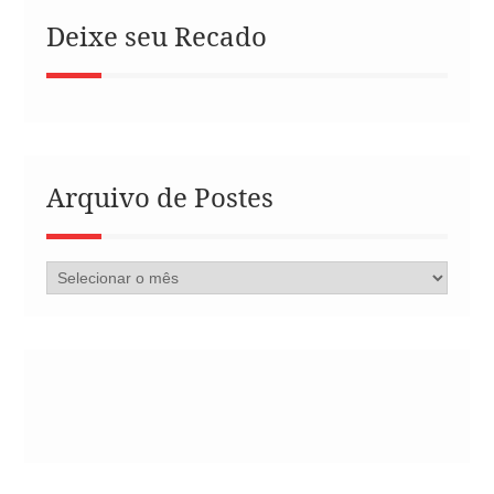
Deixe seu Recado
Arquivo de Postes
Arquivo
de
Postes