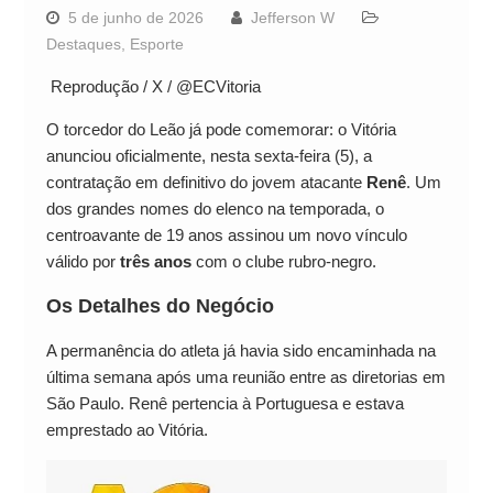
5 de junho de 2026
Jefferson W
Destaques
,
Esporte
Reprodução / X / @ECVitoria
O torcedor do Leão já pode comemorar: o Vitória
anunciou oficialmente, nesta sexta-feira (5), a
contratação em definitivo do jovem atacante
Renê
. Um
dos grandes nomes do elenco na temporada, o
centroavante de 19 anos assinou um novo vínculo
válido por
três anos
com o clube rubro-negro.
Os Detalhes do Negócio
A permanência do atleta já havia sido encaminhada na
última semana após uma reunião entre as diretorias em
São Paulo. Renê pertencia à Portuguesa e estava
emprestado ao Vitória.