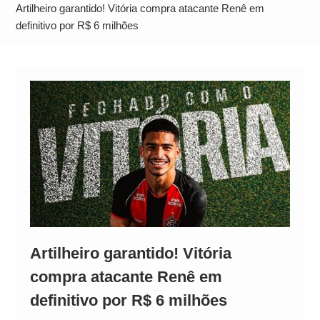
Operação Ágio: Ação policial na Bahia prende 14
Artilheiro garantido! Vitória compra atacante Renê em
suspeitos e mira rede ligada a ‘Zói de Gato’, do
definitivo por R$ 6 milhões
Comando Vermelho
Artilheiro garantido! Vitória
compra atacante Renê em
definitivo por R$ 6 milhões