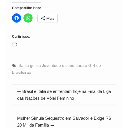
Compartilhe isso:
Mais
Curtir isso:
Carregando...
Bahia goleia Juventude e sobe para o G‑4 do
Brasileirão
Navegação
Brasil e Itália se enfrentam hoje na Final da Liga
de
das Nações de Vôlei Feminino
Post
Mulher Simula Sequestro em Salvador e Exige R$
20 Mil da Família