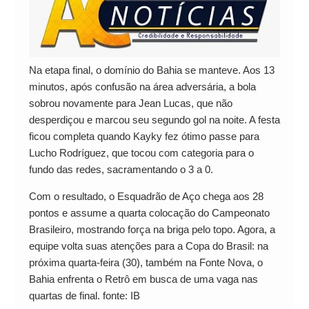
Na etapa final, o domínio do Bahia se manteve. Aos 13
minutos, após confusão na área adversária, a bola
sobrou novamente para Jean Lucas, que não
desperdiçou e marcou seu segundo gol na noite. A festa
ficou completa quando Kayky fez ótimo passe para
Lucho Rodríguez, que tocou com categoria para o
fundo das redes, sacramentando o 3 a 0.
Com o resultado, o Esquadrão de Aço chega aos 28
pontos e assume a quarta colocação do Campeonato
Brasileiro, mostrando força na briga pelo topo. Agora, a
equipe volta suas atenções para a Copa do Brasil: na
próxima quarta-feira (30), também na Fonte Nova, o
Bahia enfrenta o Retrô em busca de uma vaga nas
quartas de final. fonte: IB