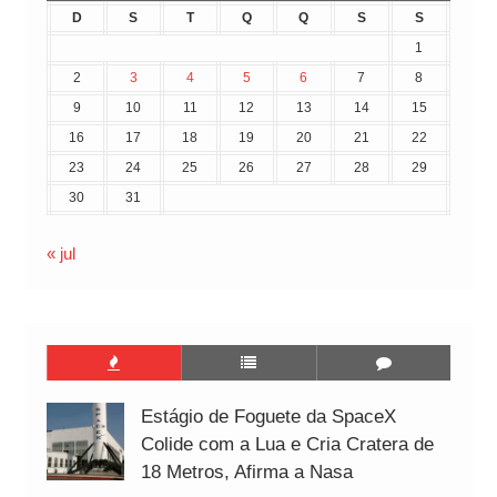
D
S
T
Q
Q
S
S
1
2
3
4
5
6
7
8
9
10
11
12
13
14
15
16
17
18
19
20
21
22
23
24
25
26
27
28
29
30
31
« jul
Estágio de Foguete da SpaceX
Colide com a Lua e Cria Cratera de
18 Metros, Afirma a Nasa