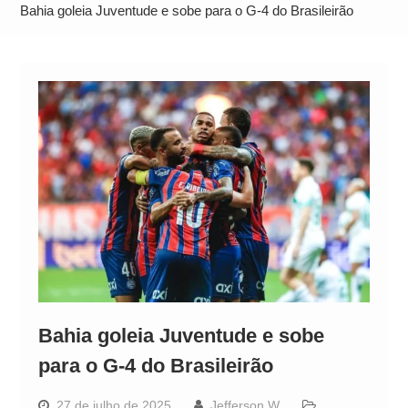
Operação Ágio: Ação policial na Bahia prende 14
Bahia goleia Juventude e sobe para o G‑4 do Brasileirão
suspeitos e mira rede ligada a ‘Zói de Gato’, do
Comando Vermelho
Bahia goleia Juventude e sobe
para o G‑4 do Brasileirão
27 de julho de 2025
Jefferson W