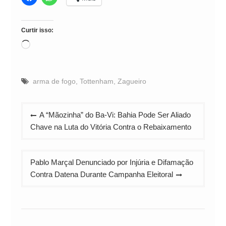
Curtir isso:
Carregando...
arma de fogo
,
Tottenham
,
Zagueiro
Navegação
A “Mãozinha” do Ba-Vi: Bahia Pode Ser Aliado
de
Chave na Luta do Vitória Contra o Rebaixamento
Post
Pablo Marçal Denunciado por Injúria e Difamação
Contra Datena Durante Campanha Eleitoral