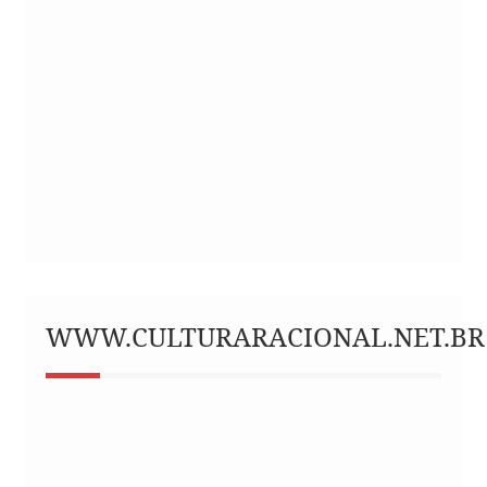
WWW.CULTURARACIONAL.NET.BR