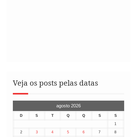
Veja os posts pelas datas
agosto 2026
D
S
T
Q
Q
S
S
1
2
3
4
5
6
7
8