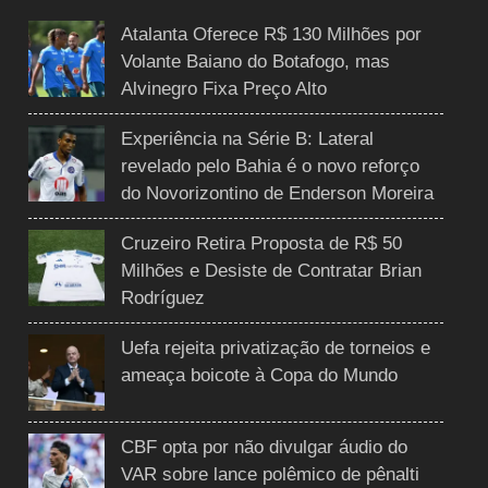
Atalanta Oferece R$ 130 Milhões por
Volante Baiano do Botafogo, mas
Alvinegro Fixa Preço Alto
Experiência na Série B: Lateral
revelado pelo Bahia é o novo reforço
do Novorizontino de Enderson Moreira
Cruzeiro Retira Proposta de R$ 50
Milhões e Desiste de Contratar Brian
Rodríguez
Uefa rejeita privatização de torneios e
ameaça boicote à Copa do Mundo
CBF opta por não divulgar áudio do
VAR sobre lance polêmico de pênalti