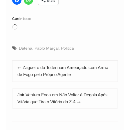
Mais
Curtir isso:
Carregando...
Datena
,
Pablo Marçal
,
Politica
Navegação
Zagueiro do Tottenham Ameaçado com Arma
de
de Fogo pelo Próprio Agente
Post
Jair Ventura Foca em Não Voltar à Degola Após
Vitória que Tira o Vitória do Z-4