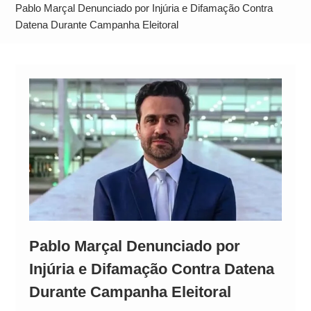
Operação Ágio: Ação policial na Bahia prende 14
Pablo Marçal Denunciado por Injúria e Difamação Contra
suspeitos e mira rede ligada a ‘Zói de Gato’, do
Datena Durante Campanha Eleitoral
Comando Vermelho
Pablo Marçal Denunciado por
Injúria e Difamação Contra Datena
Durante Campanha Eleitoral