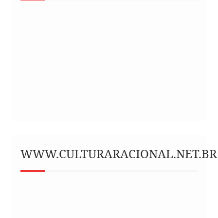
WWW.CULTURARACIONAL.NET.BR