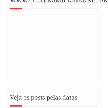
WWW.CULTURARACIONAL.NET.BR
Veja os posts pelas datas