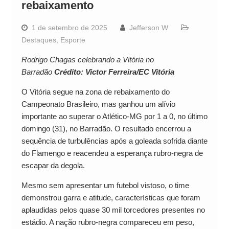
rebaixamento
1 de setembro de 2025
Jefferson W
Destaques
,
Esporte
Rodrigo Chagas celebrando a Vitória no
Barradão
Crédito: Victor Ferreira/EC Vitória
O Vitória segue na zona de rebaixamento do
Campeonato Brasileiro, mas ganhou um alívio
importante ao superar o Atlético-MG por 1 a 0, no último
domingo (31), no Barradão. O resultado encerrou a
sequência de turbulências após a goleada sofrida diante
do Flamengo e reacendeu a esperança rubro-negra de
escapar da degola.
Mesmo sem apresentar um futebol vistoso, o time
demonstrou garra e atitude, características que foram
aplaudidas pelos quase 30 mil torcedores presentes no
estádio. A nação rubro-negra compareceu em peso,