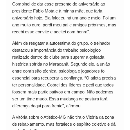
Combinei de dar esse presente de aniversário ao
presidente Fábio Mota e à minha mãe, que faria
aniversário hoje. Ela faleceu há um ano e meio. Foi um
ano muito duro, perdi meu pai e amigos próximos, mas
recebi esse convite e aceitei com honra”.
Além de resgatar a autoestima do grupo, o treinador
destacou a importância do trabalho psicológico
realizado dentro do clube para superar a goleada
histórica sofrida no Maracanã. Segundo ele, a união
entre comissão técnica, psicóloga e jogadores foi
essencial para recuperar a confiança. “O atleta precisa
ter personalidade. Cobrei dos líderes e pedi que todos
fossem mais participativos em campo. Não podemos
ser um time mudo. Essa mudança de postura fará
diferença daqui para frente”, afirmou.
A vitória sobre o Atlético-MG não tira o Vitória da zona
de rebaixamento, mas fortalece o espírito coletivo e dá