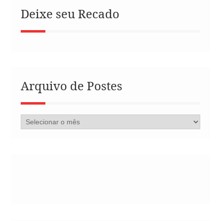
Deixe seu Recado
Arquivo de Postes
Arquivo
de
Postes