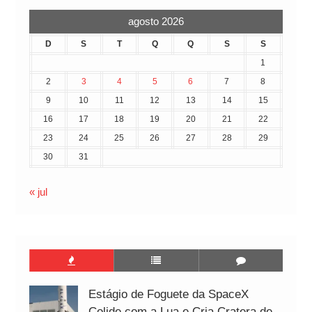
agosto 2026
D
S
T
Q
Q
S
S
1
2
3
4
5
6
7
8
9
10
11
12
13
14
15
16
17
18
19
20
21
22
23
24
25
26
27
28
29
30
31
« jul
Estágio de Foguete da SpaceX
Colide com a Lua e Cria Cratera de