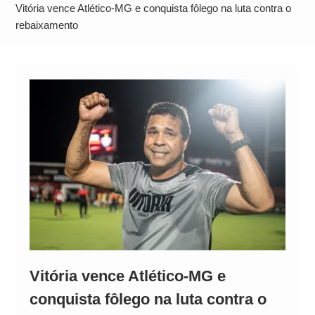
Operação Ágio: Ação policial na Bahia prende 14
Vitória vence Atlético-MG e conquista fôlego na luta contra o
suspeitos e mira rede ligada a ‘Zói de Gato’, do
rebaixamento
Comando Vermelho
Vitória vence Atlético-MG e
conquista fôlego na luta contra o