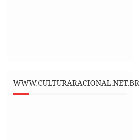
WWW.CULTURARACIONAL.NET.BR