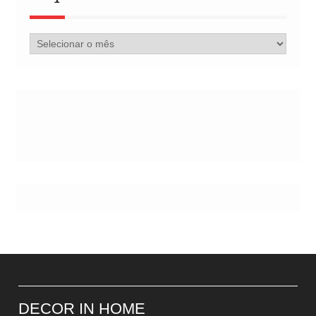
Arquivo
de
Postes
DECOR IN HOME