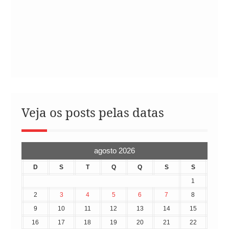
Veja os posts pelas datas
agosto 2026
D
S
T
Q
Q
S
S
1
2
3
4
5
6
7
8
9
10
11
12
13
14
15
16
17
18
19
20
21
22