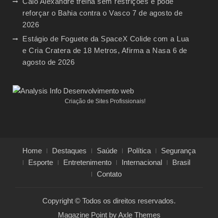
Caio Alexandre treina sem restrições e pode
reforçar o Bahia contra o Vasco
7 de agosto de
2026
Estágio de Foguete da SpaceX Colide com a Lua
e Cria Cratera de 18 Metros, Afirma a Nasa
6 de
agosto de 2026
Criação de Sites Profissionais!
Home
Destaques
Saúde
Política
Segurança
Esporte
Entretenimento
Internacional
Brasil
Contato
Copyright © Todos os direitos reservados.
Magazine Point by
Axle Themes