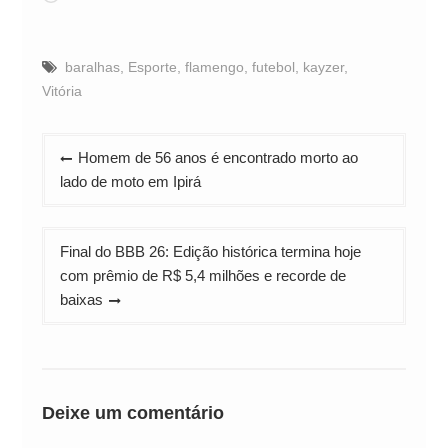
baralhas
,
Esporte
,
flamengo
,
futebol
,
kayzer
,
Vitória
Navegação
Homem de 56 anos é encontrado morto ao
de
lado de moto em Ipirá
Post
Final do BBB 26: Edição histórica termina hoje
com prêmio de R$ 5,4 milhões e recorde de
baixas
Deixe um comentário