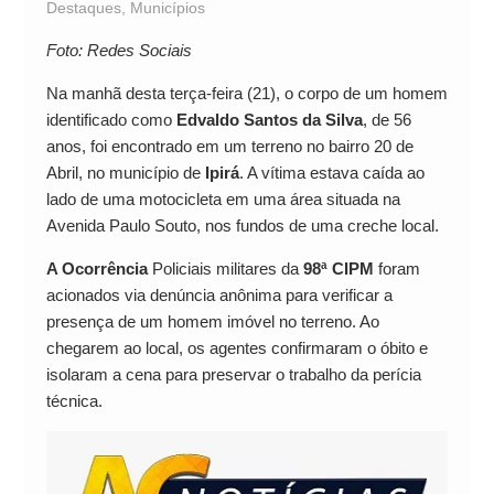
Destaques
,
Municípios
Foto: Redes Sociais
Na manhã desta terça-feira (21), o corpo de um homem
identificado como
Edvaldo Santos da Silva
, de 56
anos, foi encontrado em um terreno no bairro 20 de
Abril, no município de
Ipirá
. A vítima estava caída ao
lado de uma motocicleta em uma área situada na
Avenida Paulo Souto, nos fundos de uma creche local.
A Ocorrência
Policiais militares da
98ª CIPM
foram
acionados via denúncia anônima para verificar a
presença de um homem imóvel no terreno. Ao
chegarem ao local, os agentes confirmaram o óbito e
isolaram a cena para preservar o trabalho da perícia
técnica.