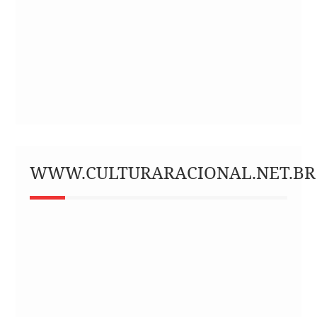
WWW.CULTURARACIONAL.NET.BR