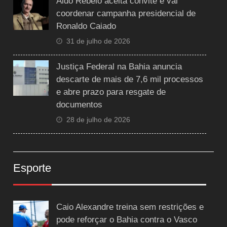
Aldo Rebelo aceita convite e vai
coordenar campanha presidencial de
Ronaldo Caiado
31 de julho de 2026
Justiça Federal na Bahia anuncia
descarte de mais de 7,6 mil processos
e abre prazo para resgate de
documentos
28 de julho de 2026
Esporte
Caio Alexandre treina sem restrições e
pode reforçar o Bahia contra o Vasco