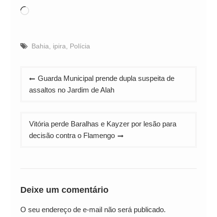
Carregando...
Bahia
,
ipira
,
Polícia
Navegação
Guarda Municipal prende dupla suspeita de
de
assaltos no Jardim de Alah
Post
Vitória perde Baralhas e Kayzer por lesão para
decisão contra o Flamengo
Deixe um comentário
O seu endereço de e-mail não será publicado.