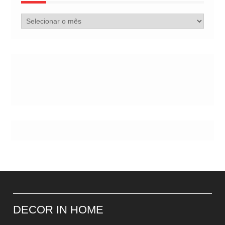
Arquivo
de
Postes
DECOR IN HOME