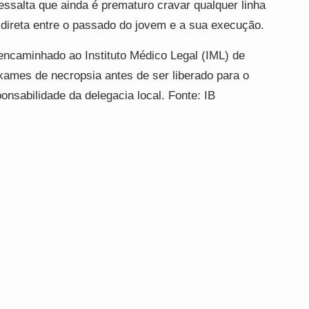
ressalta que ainda é prematuro cravar qualquer linha
 direta entre o passado do jovem e a sua execução.
encaminhado ao Instituto Médico Legal (IML) de
exames de necropsia antes de ser liberado para o
nsabilidade da delegacia local. Fonte: IB