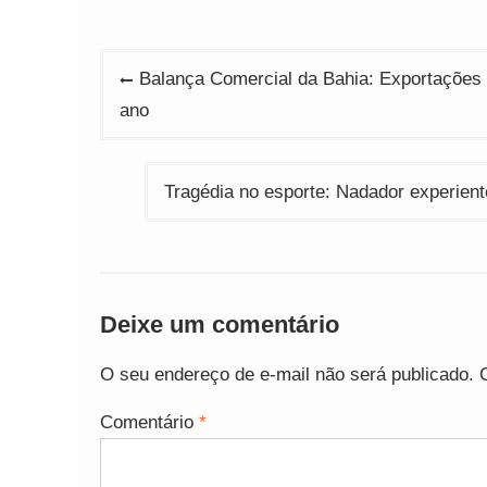
Navegação
Balança Comercial da Bahia: Exportações 
de
ano
Post
Tragédia no esporte: Nadador experien
Deixe um comentário
O seu endereço de e-mail não será publicado.
Comentário
*