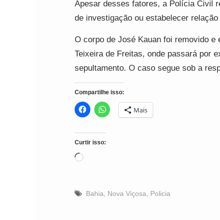
Apesar desses fatores, a Polícia Civil 
de investigação ou estabelecer relação
O corpo de José Kauan foi removido e 
Teixeira de Freitas, onde passará por 
sepultamento. O caso segue sob a respo
Compartilhe isso:
Mais
Curtir isso:
Carregando...
Bahia
,
Nova Viçosa
,
Policia