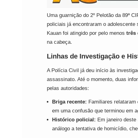
Uma guarnição do 2º Pelotão da 89ª CI
policiais já encontraram o adolescente s
Kauan foi atingido por pelo menos
três
na cabeça.
Linhas de Investigação e His
A Polícia Civil já deu início às investi
assassinato. Até o momento, duas info
pelas autoridades:
Briga recente:
Familiares relataram 
em uma confusão que terminou em ag
Histórico policial:
Em janeiro deste a
análogo a tentativa de homicídio, ch