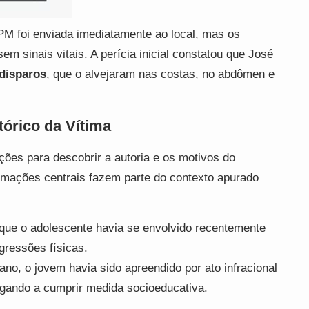
PM foi enviada imediatamente ao local, mas os
em sinais vitais. A perícia inicial constatou que José
 disparos
, que o alvejaram nas costas, no abdômen e
tórico da Vítima
gações para descobrir a autoria e os motivos do
rmações centrais fazem parte do contexto apurado
que o adolescente havia se envolvido recentemente
ressões físicas.
no, o jovem havia sido apreendido por ato infracional
egando a cumprir medida socioeducativa.