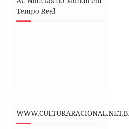
AC Notícias no Mundo em
Tempo Real
WWW.CULTURARACIONAL.NET.B