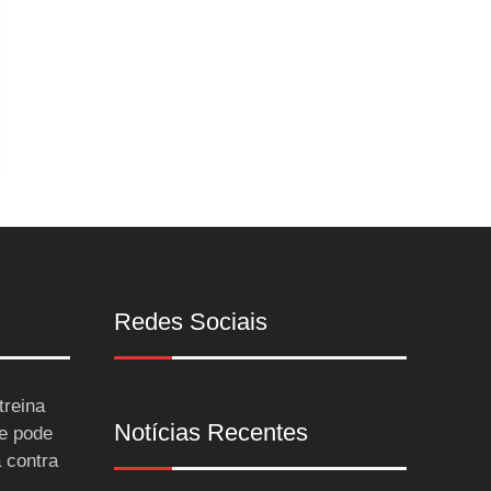
Redes Sociais
treina
Notícias Recentes
 e pode
a contra