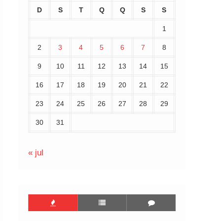
D
S
T
Q
Q
S
S
1
2
3
4
5
6
7
8
9
10
11
12
13
14
15
16
17
18
19
20
21
22
23
24
25
26
27
28
29
30
31
« jul