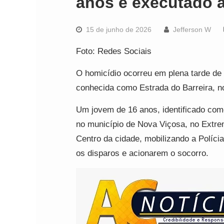
anos é executado a
15 de junho de 2026
Jefferson W
Foto: Redes Sociais
O homicídio ocorreu em plena tarde de
conhecida como Estrada do Barreira, n
Um jovem de 16 anos, identificado co
no município de Nova Viçosa, no Extre
Centro da cidade, mobilizando a Polícia
os disparos e acionarem o socorro.