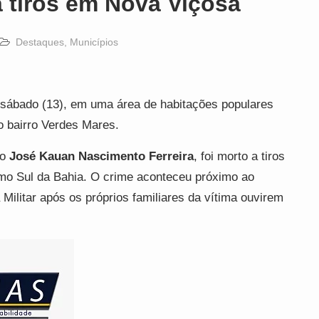
 tiros em Nova Viçosa
Destaques
,
Municípios
 sábado (13), em uma área de habitações populares
o bairro Verdes Mares.
mo
José Kauan Nascimento Ferreira
, foi morto a tiros
mo Sul da Bahia. O crime aconteceu próximo ao
 Militar após os próprios familiares da vítima ouvirem