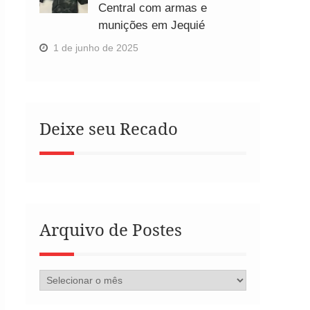
Central com armas e
munições em Jequié
1 de junho de 2025
Deixe seu Recado
Arquivo de Postes
Arquivo
de