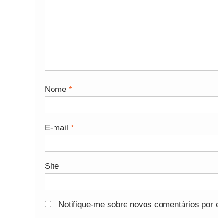
Nome
*
E-mail
*
Site
Notifique-me sobre novos comentários por e