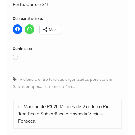
Fonte: Correio 24h
Compartilhe isso:
Mais
Curtir isso:
Carregando...
Violência entre torcidas organizadas persiste em
Salvador apesar da torcida única
Navegação
Mansão de R$ 20 Milhões de Vini Jr. no Rio
de
Tem Boate Subterrânea e Hospeda Virginia
Post
Fonseca