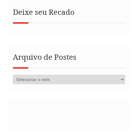
Deixe seu Recado
Arquivo de Postes
Arquivo
de
Postes