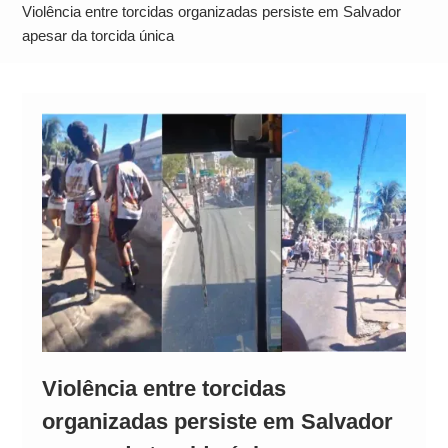
Operação Ágio: Ação policial na Bahia prende 14
Violência entre torcidas organizadas persiste em Salvador
suspeitos e mira rede ligada a ‘Zói de Gato’, do
apesar da torcida única
Comando Vermelho
Violência entre torcidas
organizadas persiste em Salvador