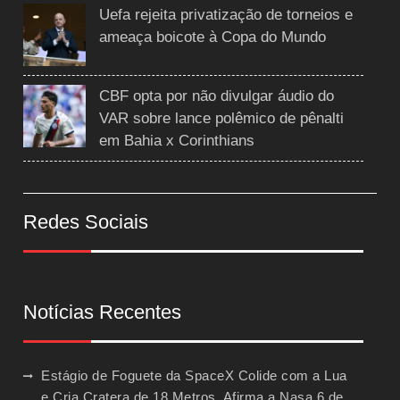
Uefa rejeita privatização de torneios e
ameaça boicote à Copa do Mundo
CBF opta por não divulgar áudio do
VAR sobre lance polêmico de pênalti
em Bahia x Corinthians
Redes Sociais
Notícias Recentes
Estágio de Foguete da SpaceX Colide com a Lua
e Cria Cratera de 18 Metros, Afirma a Nasa
6 de