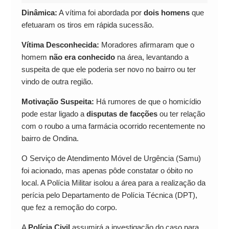
Dinâmica:
A vítima foi abordada por
dois homens
que
efetuaram os tiros em rápida sucessão.
Vítima Desconhecida:
Moradores afirmaram que o
homem
não era conhecido
na área, levantando a
suspeita de que ele poderia ser novo no bairro ou ter
vindo de outra região.
Motivação Suspeita:
Há rumores de que o homicídio
pode estar ligado a
disputas de facções
ou ter relação
com o roubo a uma farmácia ocorrido recentemente no
bairro de Ondina.
O Serviço de Atendimento Móvel de Urgência (Samu)
foi acionado, mas apenas pôde constatar o óbito no
local. A Polícia Militar isolou a área para a realização da
perícia pelo Departamento de Polícia Técnica (DPT),
que fez a remoção do corpo.
A
Polícia Civil
assumirá a investigação do caso para