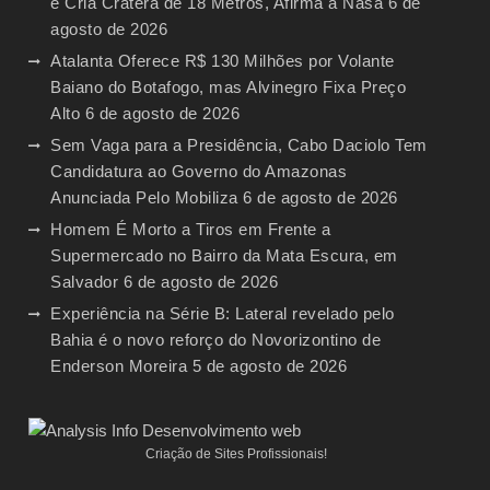
e Cria Cratera de 18 Metros, Afirma a Nasa
6 de
agosto de 2026
Atalanta Oferece R$ 130 Milhões por Volante
Baiano do Botafogo, mas Alvinegro Fixa Preço
Alto
6 de agosto de 2026
Sem Vaga para a Presidência, Cabo Daciolo Tem
Candidatura ao Governo do Amazonas
Anunciada Pelo Mobiliza
6 de agosto de 2026
Homem É Morto a Tiros em Frente a
Supermercado no Bairro da Mata Escura, em
Salvador
6 de agosto de 2026
Experiência na Série B: Lateral revelado pelo
Bahia é o novo reforço do Novorizontino de
Enderson Moreira
5 de agosto de 2026
Criação de Sites Profissionais!