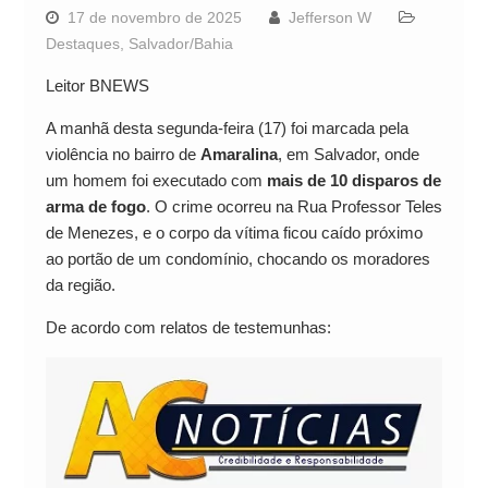
17 de novembro de 2025
Jefferson W
Destaques
,
Salvador/Bahia
Leitor BNEWS
A manhã desta segunda-feira (17) foi marcada pela
violência no bairro de
Amaralina
, em Salvador, onde
um homem foi executado com
mais de 10 disparos de
arma de fogo
. O crime ocorreu na Rua Professor Teles
de Menezes, e o corpo da vítima ficou caído próximo
ao portão de um condomínio, chocando os moradores
da região.
De acordo com relatos de testemunhas: