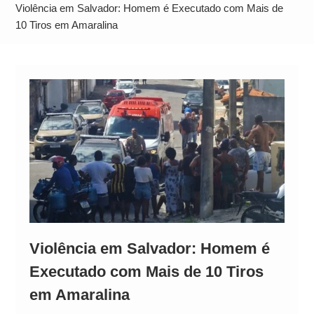
Operação Ágio: Ação policial na Bahia prende 14
Violência em Salvador: Homem é Executado com Mais de
suspeitos e mira rede ligada a ‘Zói de Gato’, do
10 Tiros em Amaralina
Comando Vermelho
Violência em Salvador: Homem é
Executado com Mais de 10 Tiros
em Amaralina