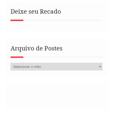
Deixe seu Recado
Arquivo de Postes
Arquivo
de
Postes