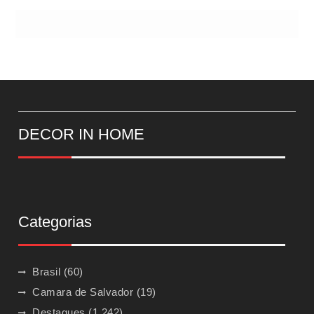
DECOR IN HOME
Categorias
Brasil
(60)
Camara de Salvador
(19)
Destaques
(1.242)