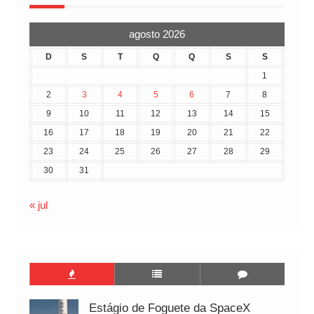
agosto 2026
D
S
T
Q
Q
S
S
1
2
3
4
5
6
7
8
9
10
11
12
13
14
15
16
17
18
19
20
21
22
23
24
25
26
27
28
29
30
31
« jul
Estágio de Foguete da SpaceX