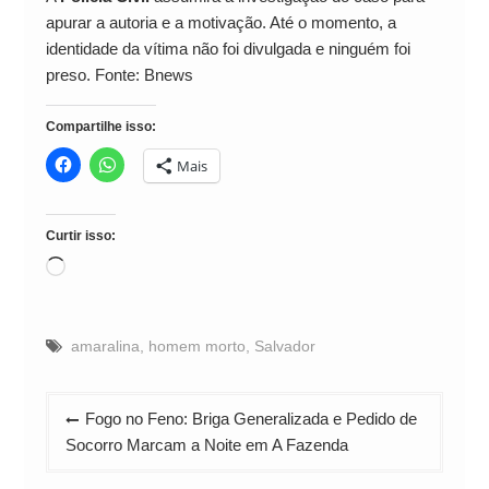
apurar a autoria e a motivação. Até o momento, a
identidade da vítima não foi divulgada e ninguém foi
preso. Fonte: Bnews
Compartilhe isso:
Mais
Curtir isso:
Carregando...
amaralina
,
homem morto
,
Salvador
Navegação
Fogo no Feno: Briga Generalizada e Pedido de
de
Socorro Marcam a Noite em A Fazenda
Post