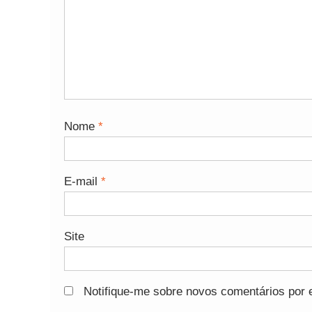
Nome
*
E-mail
*
Site
Notifique-me sobre novos comentários por e