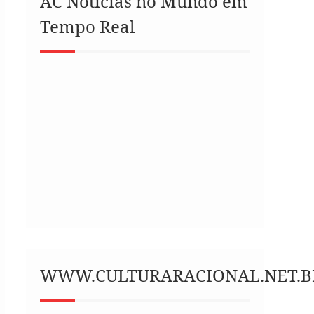
AC Notícias no Mundo em
Tempo Real
WWW.CULTURARACIONAL.NET.B