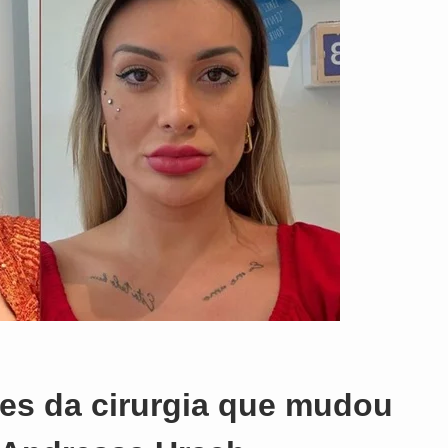
o
hes da cirurgia que mudou