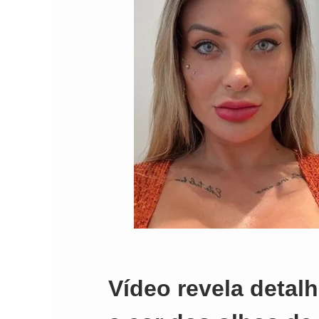
Comando Vermelh
Vídeo revela detal