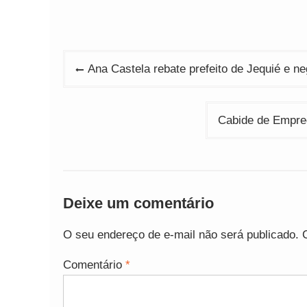
Navegação
Ana Castela rebate prefeito de Jequié e ne
de
Post
Cabide de Empre
Deixe um comentário
O seu endereço de e-mail não será publicado.
Comentário
*