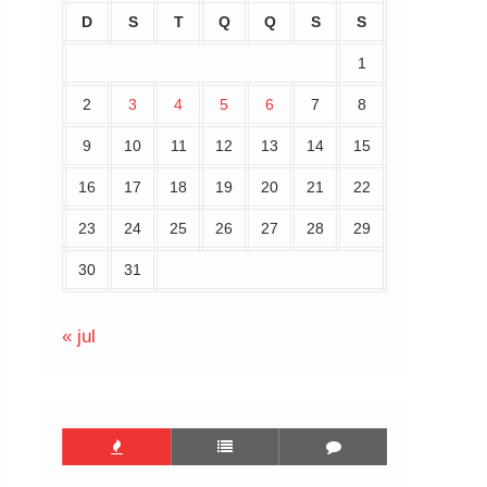
D
S
T
Q
Q
S
S
1
2
3
4
5
6
7
8
9
10
11
12
13
14
15
16
17
18
19
20
21
22
23
24
25
26
27
28
29
30
31
« jul