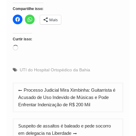
Compartilhe isso:
Mais
Curtir isso:
Carregando...
UTI do Hospital Ortopédico da Bahia
Navegação
Processo Judicial Mira Ximbinha: Guitarrista é
de
Acusado de Uso Indevido de Músicas e Pode
Post
Enfrentar Indenização de R$ 200 Mil
Suspeito de assaltos é baleado e pede socorro
em delegacia na Liberdade