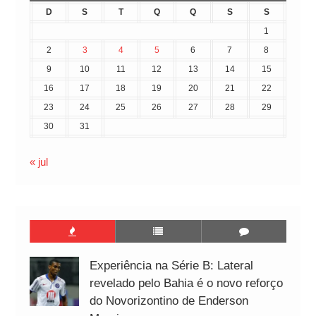
D
S
T
Q
Q
S
S
1
2
3
4
5
6
7
8
9
10
11
12
13
14
15
16
17
18
19
20
21
22
23
24
25
26
27
28
29
30
31
« jul
Experiência na Série B: Lateral
revelado pelo Bahia é o novo reforço
do Novorizontino de Enderson