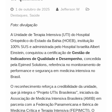
1 de outubro de 2025
Jefferson W
Destaques
,
Saúde
Foto: divulgação
A Unidade de Terapia Intensiva (UTI) do Hospital
Ortopédico do Estado da Bahia (HOEB), instituição
100% SUS e administrada pelo Hospital Israelita Albert
Einstein, conquistou a certificação de
Gestão de
Indicadores de Qualidade e Desempenho
, concedida
pela Epimed Solutions, referência no monitoramento de
performance e segurança em medicina intensiva no
Brasil.
O reconhecimento reforça a credibilidade da unidade,
que já integra o “Projeto UTIs Brasileiras”, iniciativa da
Associação de Medicina Intensiva Brasileira (AMIB) em
parceria com a Federação Panamericana e Ibérica de
Medicina Crítica e Terapia Intensiva (FEPIMCTI). O