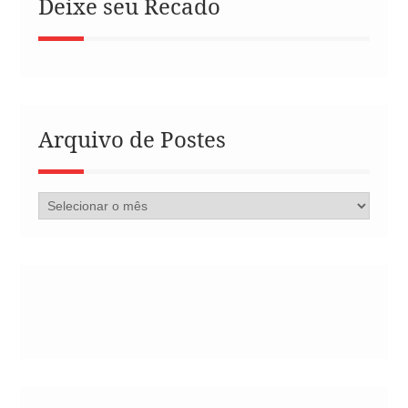
Deixe seu Recado
Arquivo de Postes
Arquivo
de
Postes