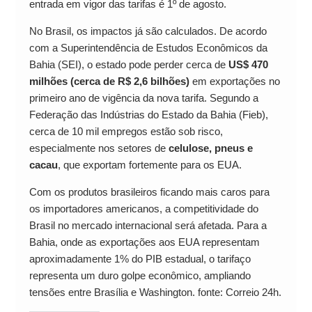
entrada em vigor das tarifas é 1º de agosto.
No Brasil, os impactos já são calculados. De acordo
com a Superintendência de Estudos Econômicos da
Bahia (SEI), o estado pode perder cerca de
US$ 470
milhões (cerca de R$ 2,6 bilhões)
em exportações no
primeiro ano de vigência da nova tarifa. Segundo a
Federação das Indústrias do Estado da Bahia (Fieb),
cerca de 10 mil empregos estão sob risco,
especialmente nos setores de
celulose, pneus e
cacau
, que exportam fortemente para os EUA.
Com os produtos brasileiros ficando mais caros para
os importadores americanos, a competitividade do
Brasil no mercado internacional será afetada. Para a
Bahia, onde as exportações aos EUA representam
aproximadamente 1% do PIB estadual, o tarifaço
representa um duro golpe econômico, ampliando
tensões entre Brasília e Washington. fonte: Correio 24h.