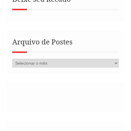
Arquivo de Postes
Arquivo
de
Postes