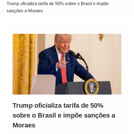
Neymar Chama Santos de “Esquisito” após
Trump oficializa tarifa de 50% sobre o Brasil e impõe
Vazamentos e Expõe Dívida de R$ 80 Milhões
sanções a Moraes
Trump oficializa tarifa de 50%
sobre o Brasil e impõe sanções a
Moraes