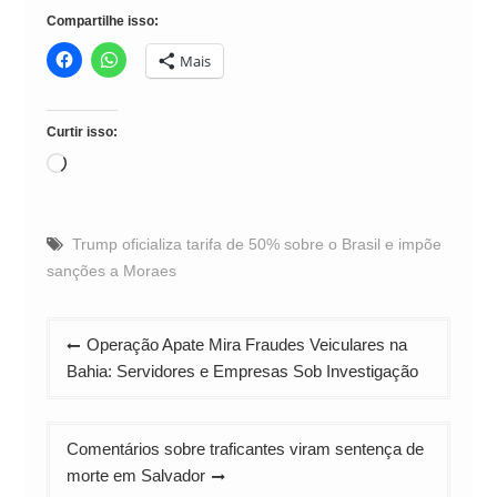
Compartilhe isso:
Mais
Curtir isso:
Carregando...
Trump oficializa tarifa de 50% sobre o Brasil e impõe
sanções a Moraes
Navegação
Operação Apate Mira Fraudes Veiculares na
de
Bahia: Servidores e Empresas Sob Investigação
Post
Comentários sobre traficantes viram sentença de
morte em Salvador