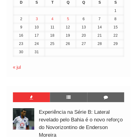
D
S
T
Q
Q
S
S
1
2
3
4
5
6
7
8
9
10
11
12
13
14
15
16
17
18
19
20
21
22
23
24
25
26
27
28
29
30
31
« jul
Experiência na Série B: Lateral
revelado pelo Bahia é o novo reforço
do Novorizontino de Enderson
Moreira