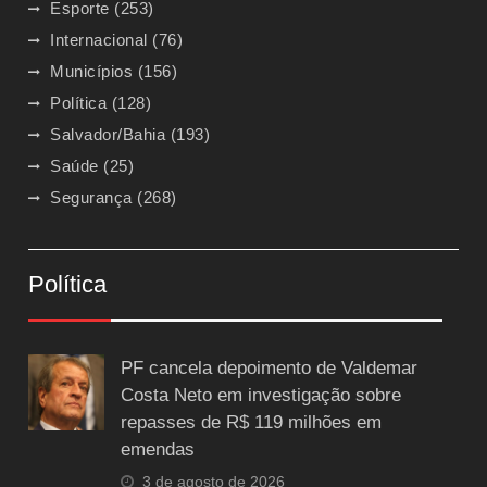
Esporte
(253)
Internacional
(76)
Municípios
(156)
Política
(128)
Salvador/Bahia
(193)
Saúde
(25)
Segurança
(268)
Política
PF cancela depoimento de Valdemar
Costa Neto em investigação sobre
repasses de R$ 119 milhões em
emendas
3 de agosto de 2026