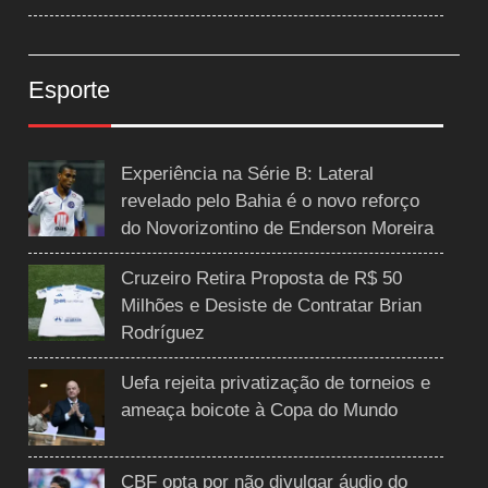
Esporte
Experiência na Série B: Lateral
revelado pelo Bahia é o novo reforço
do Novorizontino de Enderson Moreira
Cruzeiro Retira Proposta de R$ 50
Milhões e Desiste de Contratar Brian
Rodríguez
Uefa rejeita privatização de torneios e
ameaça boicote à Copa do Mundo
CBF opta por não divulgar áudio do