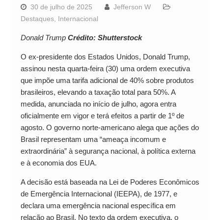
30 de julho de 2025
Jefferson W
Destaques
,
Internacional
Donald Trump
Crédito: Shutterstock
O ex-presidente dos Estados Unidos, Donald Trump,
assinou nesta quarta-feira (30) uma ordem executiva
que impõe uma tarifa adicional de 40% sobre produtos
brasileiros, elevando a taxação total para 50%. A
medida, anunciada no início de julho, agora entra
oficialmente em vigor e terá efeitos a partir de 1º de
agosto. O governo norte-americano alega que ações do
Brasil representam uma “ameaça incomum e
extraordinária” à segurança nacional, à política externa
e à economia dos EUA.
A decisão está baseada na Lei de Poderes Econômicos
de Emergência Internacional (IEEPA), de 1977, e
declara uma emergência nacional específica em
relação ao Brasil. No texto da ordem executiva, o