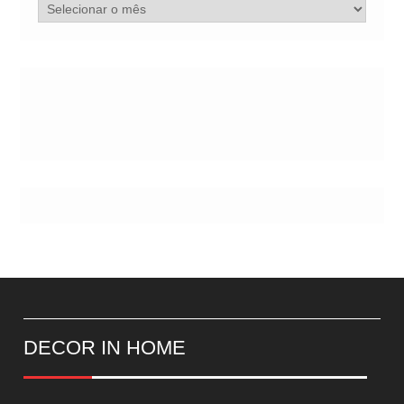
Arquivo
de
Postes
DECOR IN HOME