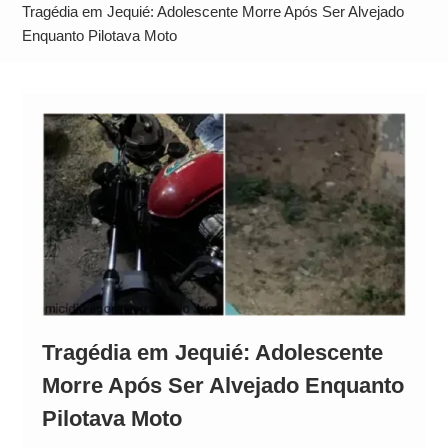
Neymar Chama Santos de “Esquisito” após
Tragédia em Jequié: Adolescente Morre Após Ser Alvejado
Vazamentos e Expõe Dívida de R$ 80 Milhões
Enquanto Pilotava Moto
Tragédia em Jequié: Adolescente
Morre Após Ser Alvejado Enquanto
Pilotava Moto