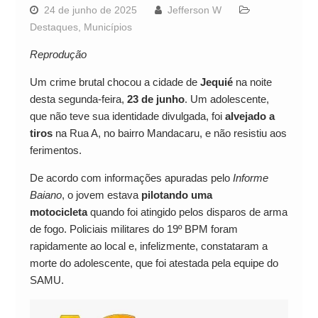
24 de junho de 2025
Jefferson W
Destaques
,
Municípios
Reprodução
Um crime brutal chocou a cidade de
Jequié
na noite
desta segunda-feira,
23 de junho
. Um adolescente,
que não teve sua identidade divulgada, foi
alvejado a
tiros
na Rua A, no bairro Mandacaru, e não resistiu aos
ferimentos.
De acordo com informações apuradas pelo
Informe
Baiano
, o jovem estava
pilotando uma
motocicleta
quando foi atingido pelos disparos de arma
de fogo. Policiais militares do 19º BPM foram
rapidamente ao local e, infelizmente, constataram a
morte do adolescente, que foi atestada pela equipe do
SAMU.