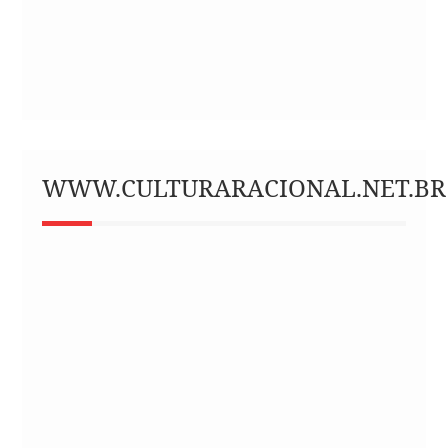
WWW.CULTURARACIONAL.NET.BR