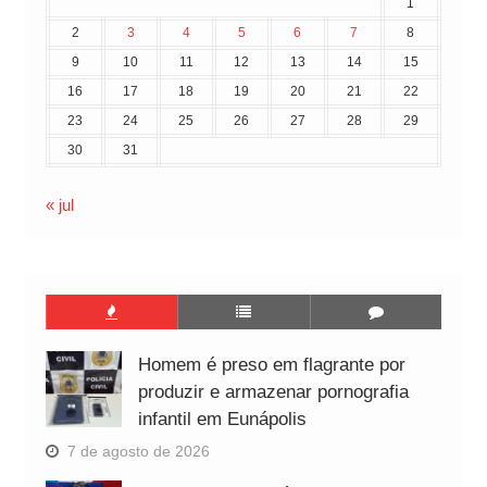
1
2
3
4
5
6
7
8
9
10
11
12
13
14
15
16
17
18
19
20
21
22
23
24
25
26
27
28
29
30
31
« jul
Homem é preso em flagrante por
produzir e armazenar pornografia
infantil em Eunápolis
7 de agosto de 2026