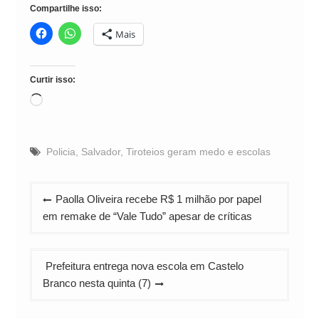
Compartilhe isso:
Mais
Curtir isso:
Carregando...
Policia
,
Salvador
,
Tiroteios geram medo e escolas
Navegação
Paolla Oliveira recebe R$ 1 milhão por papel
de
em remake de “Vale Tudo” apesar de críticas
Post
Prefeitura entrega nova escola em Castelo
Branco nesta quinta (7)