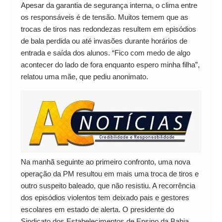
Apesar da garantia de segurança interna, o clima entre
os responsáveis é de tensão. Muitos temem que as
trocas de tiros nas redondezas resultem em episódios
de bala perdida ou até invasões durante horários de
entrada e saída dos alunos. “Fico com medo de algo
acontecer do lado de fora enquanto espero minha filha”,
relatou uma mãe, que pediu anonimato.
Na manhã seguinte ao primeiro confronto, uma nova
operação da PM resultou em mais uma troca de tiros e
outro suspeito baleado, que não resistiu. A recorrência
dos episódios violentos tem deixado pais e gestores
escolares em estado de alerta. O presidente do
Sindicato dos Estabelecimentos de Ensino da Bahia