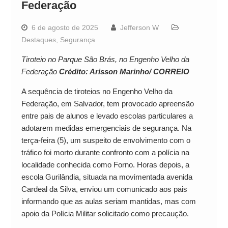
Federação
6 de agosto de 2025
Jefferson W
Destaques
,
Segurança
Tiroteio no Parque São Brás, no Engenho Velho da
Federação
Crédito: Arisson Marinho/ CORREIO
A sequência de tiroteios no Engenho Velho da
Federação, em Salvador, tem provocado apreensão
entre pais de alunos e levado escolas particulares a
adotarem medidas emergenciais de segurança. Na
terça-feira (5), um suspeito de envolvimento com o
tráfico foi morto durante confronto com a polícia na
localidade conhecida como Forno. Horas depois, a
escola Gurilândia, situada na movimentada avenida
Cardeal da Silva, enviou um comunicado aos pais
informando que as aulas seriam mantidas, mas com
apoio da Polícia Militar solicitado como precaução.