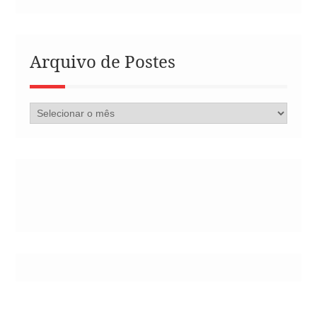
Arquivo de Postes
Arquivo
de
Postes