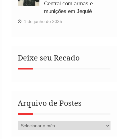
Central com armas e
munições em Jequié
1 de junho de 2025
Deixe seu Recado
Arquivo de Postes
Arquivo
de