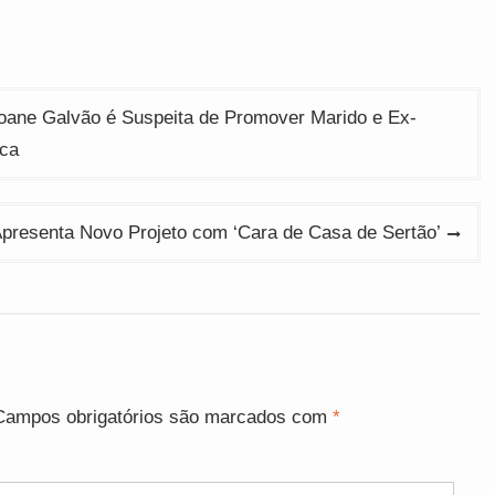
ane Galvão é Suspeita de Promover Marido e Ex-
ica
resenta Novo Projeto com ‘Cara de Casa de Sertão’
Campos obrigatórios são marcados com
*