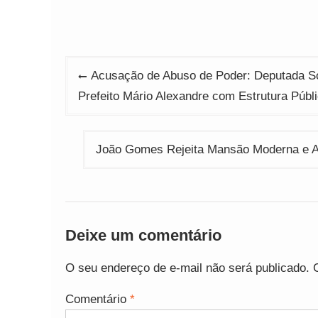
Navegação
Acusação de Abuso de Poder: Deputada So
de
Prefeito Mário Alexandre com Estrutura Públ
Post
João Gomes Rejeita Mansão Moderna e Ap
Deixe um comentário
O seu endereço de e-mail não será publicado.
Comentário
*