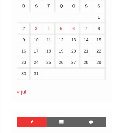
D
S
T
Q
Q
S
S
1
2
3
4
5
6
7
8
9
10
11
12
13
14
15
16
17
18
19
20
21
22
23
24
25
26
27
28
29
30
31
« jul