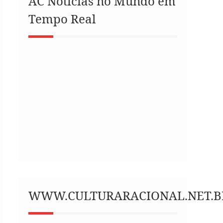
AC Notícias no Mundo em
Tempo Real
WWW.CULTURARACIONAL.NET.B