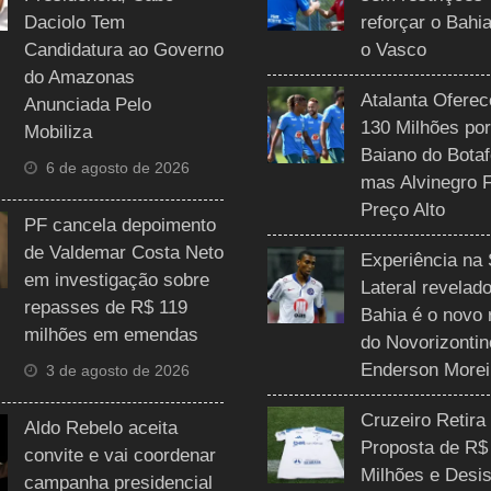
Daciolo Tem
reforçar o Bahi
Candidatura ao Governo
o Vasco
do Amazonas
Atalanta Ofere
Anunciada Pelo
130 Milhões por
Mobiliza
Baiano do Botaf
6 de agosto de 2026
mas Alvinegro 
Preço Alto
PF cancela depoimento
de Valdemar Costa Neto
Experiência na 
em investigação sobre
Lateral revelado
repasses de R$ 119
Bahia é o novo 
milhões em emendas
do Novorizontin
Enderson Morei
3 de agosto de 2026
Cruzeiro Retira
Aldo Rebelo aceita
Proposta de R$
convite e vai coordenar
Milhões e Desis
campanha presidencial