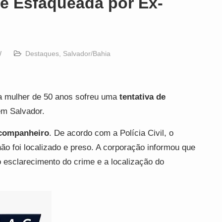
 é Esfaqueada por Ex-
W
Destaques
,
Salvador/Bahia
a mulher de 50 anos sofreu uma
tentativa de
em Salvador.
companheiro
. De acordo com a Polícia Civil, o
 não foi localizado e preso. A corporação informou que
 esclarecimento do crime e a localização do