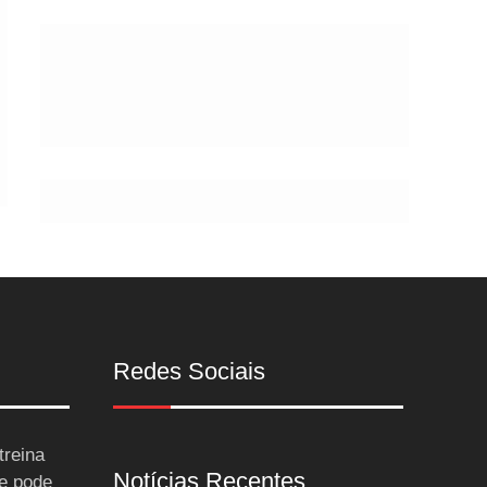
Postes
Redes Sociais
treina
Notícias Recentes
 e pode