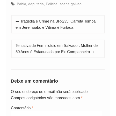
Bahia
,
deputada
,
Politica
,
soane galvao
Navegação
Tragédia e Crime na BR-235: Carreta Tomba
de
em Jeremoabo e Vítima é Furtada
Post
Tentativa de Feminicídio em Salvador: Mulher de
50 Anos é Esfaqueada por Ex-Companheiro
Deixe um comentário
O seu endereço de e-mail não será publicado.
Campos obrigatórios são marcados com
*
Comentário
*