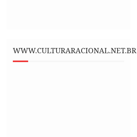
WWW.CULTURARACIONAL.NET.BR