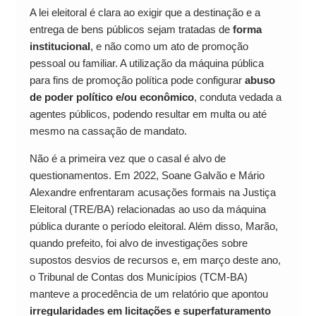
A lei eleitoral é clara ao exigir que a destinação e a
entrega de bens públicos sejam tratadas de
forma
institucional
, e não como um ato de promoção
pessoal ou familiar. A utilização da máquina pública
para fins de promoção política pode configurar
abuso
de poder político e/ou econômico
, conduta vedada a
agentes públicos, podendo resultar em multa ou até
mesmo na cassação de mandato.
Não é a primeira vez que o casal é alvo de
questionamentos. Em 2022, Soane Galvão e Mário
Alexandre enfrentaram acusações formais na Justiça
Eleitoral (TRE/BA) relacionadas ao uso da máquina
pública durante o período eleitoral. Além disso, Marão,
quando prefeito, foi alvo de investigações sobre
supostos desvios de recursos e, em março deste ano,
o Tribunal de Contas dos Municípios (TCM-BA)
manteve a procedência de um relatório que apontou
irregularidades em licitações e superfaturamento