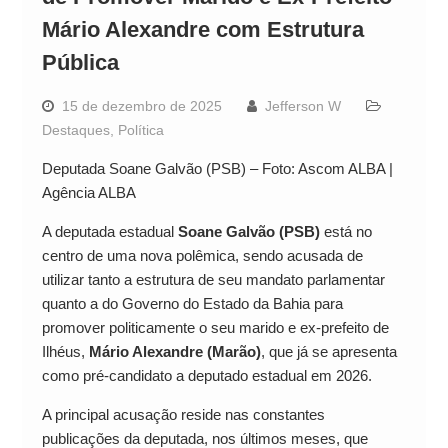
Mário Alexandre com Estrutura
Pública
15 de dezembro de 2025
Jefferson W
Destaques
,
Política
Deputada Soane Galvão (PSB) – Foto: Ascom ALBA |
Agência ALBA
A deputada estadual
Soane Galvão (PSB)
está no
centro de uma nova polêmica, sendo acusada de
utilizar tanto a estrutura de seu mandato parlamentar
quanto a do Governo do Estado da Bahia para
promover politicamente o seu marido e ex-prefeito de
Ilhéus,
Mário Alexandre (Marão)
, que já se apresenta
como pré-candidato a deputado estadual em 2026.
A principal acusação reside nas constantes
publicações da deputada, nos últimos meses, que