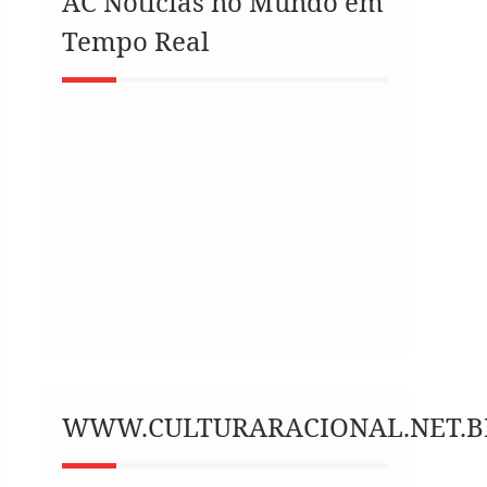
AC Notícias no Mundo em
Tempo Real
WWW.CULTURARACIONAL.NET.B