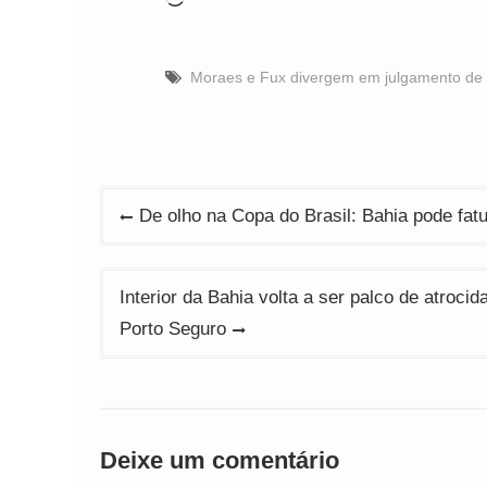
Moraes e Fux divergem em julgamento de 
Navegação
De olho na Copa do Brasil: Bahia pode fat
de
Post
Interior da Bahia volta a ser palco de atroc
Porto Seguro
Deixe um comentário