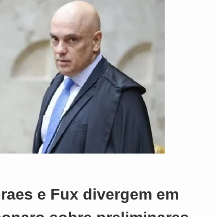
raes e Fux divergem em