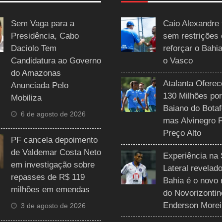
Sem Vaga para a
Caio Alexandre 
Presidência, Cabo
sem restrições
Daciolo Tem
reforçar o Bahi
Candidatura ao Governo
o Vasco
do Amazonas
Atalanta Ofere
Anunciada Pelo
130 Milhões por
Mobiliza
Baiano do Botaf
6 de agosto de 2026
mas Alvinegro 
Preço Alto
PF cancela depoimento
de Valdemar Costa Neto
Experiência na 
em investigação sobre
Lateral revelado
repasses de R$ 119
Bahia é o novo 
milhões em emendas
do Novorizontin
Enderson Morei
3 de agosto de 2026