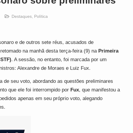
onaro sobre preliminares
Destaques
,
Política
sonaro e de outros sete réus, acusados de
i retomado na manhã desta terça-feira (9) na
Primeira
(STF)
. A sessão, no entanto, foi marcada por um
nistros: Alexandre de Moraes e Luiz Fux.
ura de seu voto, abordando as questões preliminares
nto que ele foi interrompido por
Fux
, que manifestou a
 pedidos apenas em seu próprio voto, alegando
es.