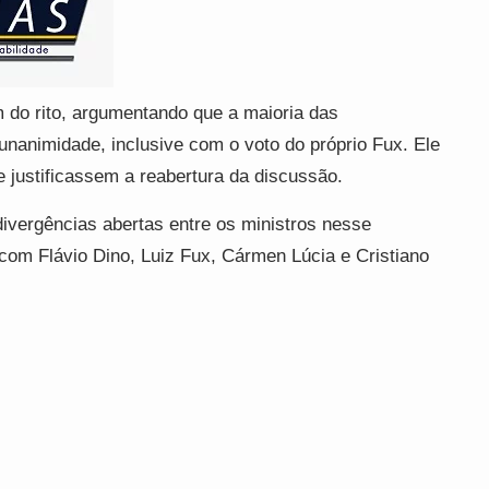
do rito, argumentando que a maioria das
r unanimidade, inclusive com o voto do próprio Fux. Ele
 justificassem a reabertura da discussão.
ivergências abertas entre os ministros nesse
com Flávio Dino, Luiz Fux, Cármen Lúcia e Cristiano