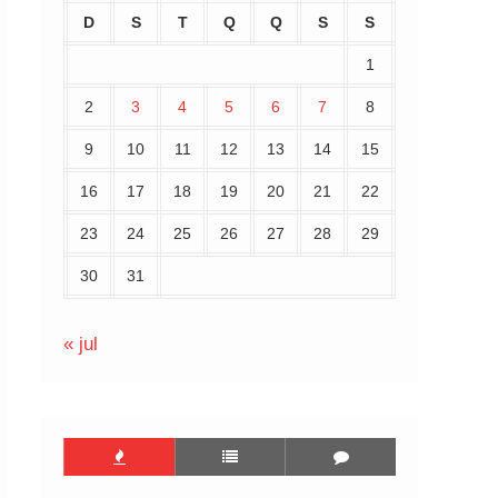
D
S
T
Q
Q
S
S
1
2
3
4
5
6
7
8
9
10
11
12
13
14
15
16
17
18
19
20
21
22
23
24
25
26
27
28
29
30
31
« jul