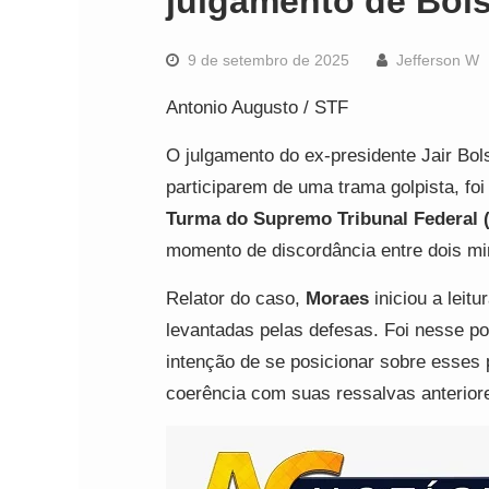
julgamento de Bols
9 de setembro de 2025
Jefferson W
Antonio Augusto / STF
O julgamento do ex-presidente Jair Bol
participarem de uma trama golpista, fo
Turma do Supremo Tribunal Federal 
momento de discordância entre dois mi
Relator do caso,
Moraes
iniciou a leit
levantadas pelas defesas. Foi nesse po
intenção de se posicionar sobre esses
coerência com suas ressalvas anterior