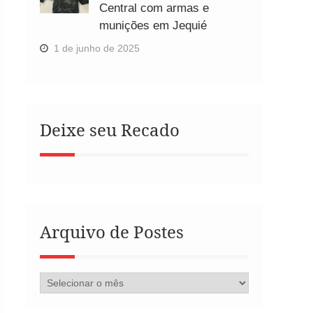
Central com armas e
munições em Jequié
1 de junho de 2025
Deixe seu Recado
Arquivo de Postes
Arquivo
de