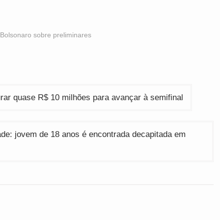
Bolsonaro sobre preliminares
urar quase R$ 10 milhões para avançar à semifinal
idade: jovem de 18 anos é encontrada decapitada em