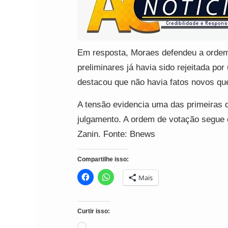
Em resposta, Moraes defendeu a ordem 
preliminares já havia sido rejeitada po
destacou que não havia fatos novos que
A tensão evidencia uma das primeiras d
julgamento. A ordem de votação segue 
Zanin. Fonte: Bnews
Compartilhe isso:
Mais
Curtir isso:
Carregando...