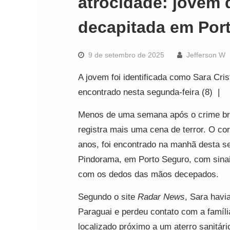
atrocidade: jovem 
decapitada em Por
9 de setembro de 2025
Jefferson W
A jovem foi identificada como Sara Cris
encontrado nesta segunda-feira (8) |
Menos de uma semana após o crime bru
registra mais uma cena de terror. O co
anos, foi encontrado na manhã desta se
Pindorama, em Porto Seguro, com sinai
com os dedos das mãos decepados.
Segundo o site
Radar News
, Sara havi
Paraguai e perdeu contato com a famíli
localizado próximo a um aterro sanitár