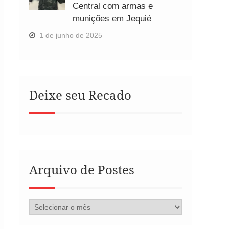
Central com armas e
munições em Jequié
1 de junho de 2025
Deixe seu Recado
Arquivo de Postes
Arquivo
de