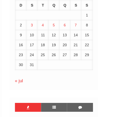
D
S
T
Q
Q
S
S
1
2
3
4
5
6
7
8
9
10
11
12
13
14
15
16
17
18
19
20
21
22
23
24
25
26
27
28
29
30
31
« jul