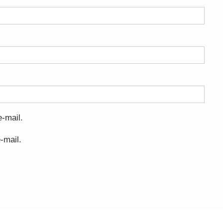
-mail.
-mail.