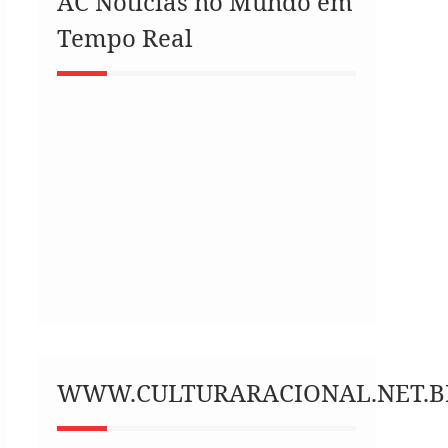
AC Notícias no Mundo em
Tempo Real
WWW.CULTURARACIONAL.NET.B