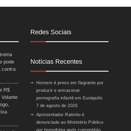
Redes Sociais
treina
Notícias Recentes
 e pode
a contra
Homem é preso em flagrante por
ce R$
produzir e armazenar
 Volante
pornografia infantil em Eunápolis
ogo,
7 de agosto de 2026
Fixa
Apresentador Ratinho é
denunciado ao Ministério Público
por homofobia após comentário