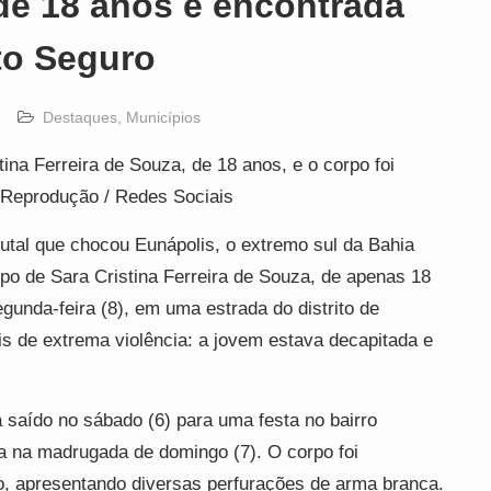
de 18 anos é encontrada
to Seguro
Destaques
,
Municípios
tina Ferreira de Souza, de 18 anos, e o corpo foi
 Reprodução / Redes Sociais
tal que chocou Eunápolis, o extremo sul da Bahia
rpo de Sara Cristina Ferreira de Souza, de apenas 18
gunda-feira (8), em uma estrada do distrito de
s de extrema violência: a jovem estava decapitada e
a saído no sábado (6) para uma festa no bairro
a na madrugada de domingo (7). O corpo foi
io, apresentando diversas perfurações de arma branca.