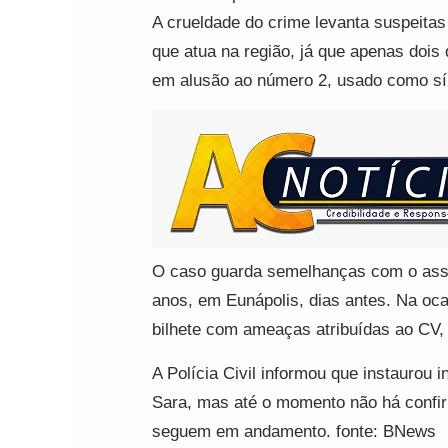
A crueldade do crime levanta suspeita
que atua na região, já que apenas doi
em alusão ao número 2, usado como sí
O caso guarda semelhanças com o assa
anos, em Eunápolis, dias antes. Na oca
bilhete com ameaças atribuídas ao CV,
A Polícia Civil informou que instaurou 
Sara, mas até o momento não há confir
seguem em andamento. fonte: BNews