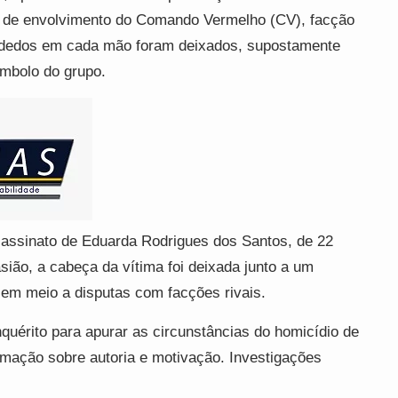
s de envolvimento do Comando Vermelho (CV), facção
s dedos em cada mão foram deixados, supostamente
mbolo do grupo.
ssinato de Eduarda Rodrigues dos Santos, de 22
sião, a cabeça da vítima foi deixada junto a um
 em meio a disputas com facções rivais.
inquérito para apurar as circunstâncias do homicídio de
mação sobre autoria e motivação. Investigações