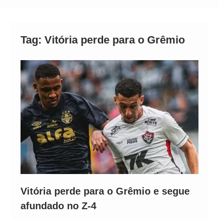
Alto
Tag:
Vitória perde para o Grêmio
Vitória perde para o Grêmio e segue
afundado no Z-4