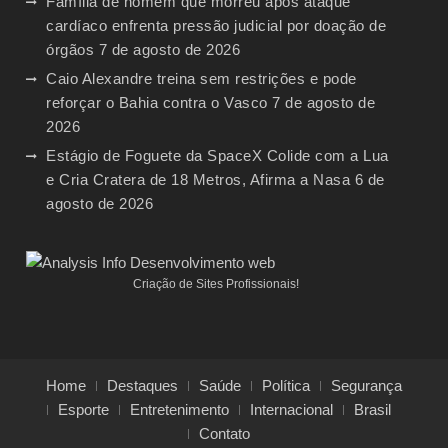
Família de homem que morreu após ataque
cardíaco enfrenta pressão judicial por doação de
órgãos
7 de agosto de 2026
Caio Alexandre treina sem restrições e pode
reforçar o Bahia contra o Vasco
7 de agosto de
2026
Estágio de Foguete da SpaceX Colide com a Lua
e Cria Cratera de 18 Metros, Afirma a Nasa
6 de
agosto de 2026
Criação de Sites Profissionais!
Home
Destaques
Saúde
Política
Segurança
Esporte
Entretenimento
Internacional
Brasil
Contato