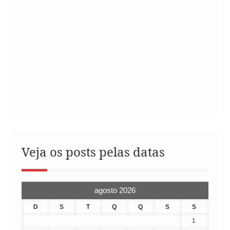
Veja os posts pelas datas
agosto 2026
D
S
T
Q
Q
S
S
1