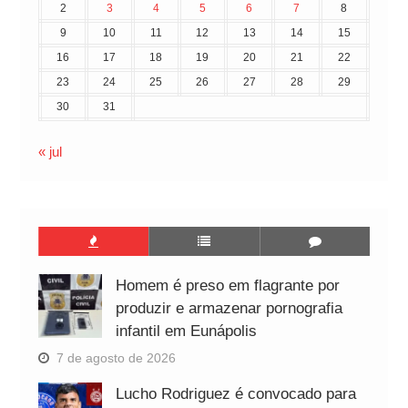
2
3
4
5
6
7
8
9
10
11
12
13
14
15
16
17
18
19
20
21
22
23
24
25
26
27
28
29
30
31
« jul
Homem é preso em flagrante por
produzir e armazenar pornografia
infantil em Eunápolis
7 de agosto de 2026
Lucho Rodriguez é convocado para