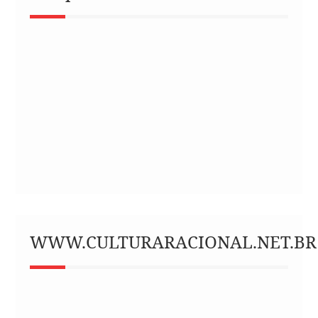
WWW.CULTURARACIONAL.NET.BR