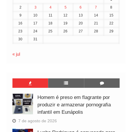
2
3
4
5
6
7
8
9
10
11
12
13
14
15
16
17
18
19
20
21
22
23
24
25
26
27
28
29
30
31
« jul
Homem é preso em flagrante por
produzir e armazenar pornografia
infantil em Eunápolis
7 de agosto de 2026