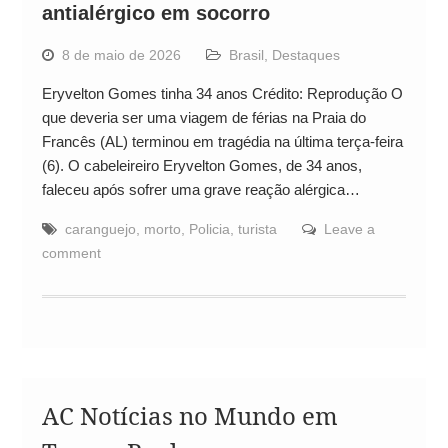
antialérgico em socorro
8 de maio de 2026
Brasil
,
Destaques
Eryvelton Gomes tinha 34 anos Crédito: Reprodução O
que deveria ser uma viagem de férias na Praia do
Francês (AL) terminou em tragédia na última terça-feira
(6). O cabeleireiro Eryvelton Gomes, de 34 anos,
faleceu após sofrer uma grave reação alérgica…
caranguejo
,
morto
,
Policia
,
turista
Leave a
comment
AC Notícias no Mundo em