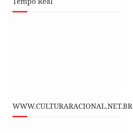
Tempo Real
WWW.CULTURARACIONAL.NET.BR