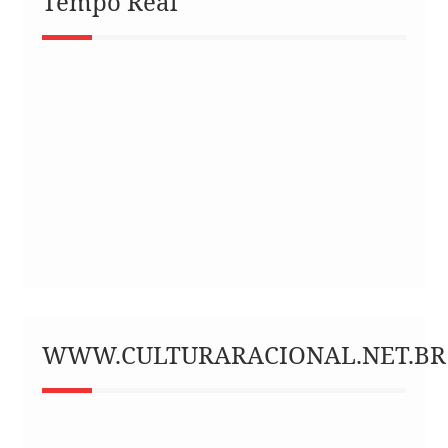
Tempo Real
WWW.CULTURARACIONAL.NET.BR