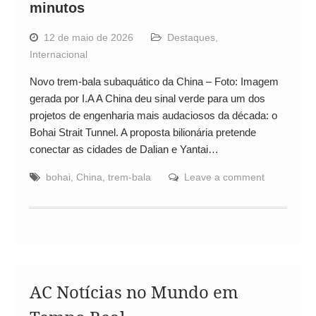
minutos
12 de maio de 2026
Destaques
,
Internacional
Novo trem-bala subaquático da China – Foto: Imagem
gerada por I.A A China deu sinal verde para um dos
projetos de engenharia mais audaciosos da década: o
Bohai Strait Tunnel. A proposta bilionária pretende
conectar as cidades de Dalian e Yantai…
bohai
,
China
,
trem-bala
Leave a comment
AC Notícias no Mundo em