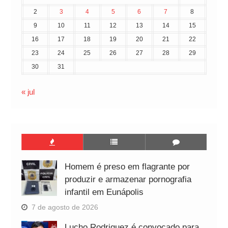
2
3
4
5
6
7
8
9
10
11
12
13
14
15
16
17
18
19
20
21
22
23
24
25
26
27
28
29
30
31
« jul
Homem é preso em flagrante por
produzir e armazenar pornografia
infantil em Eunápolis
7 de agosto de 2026
Lucho Rodriguez é convocado para