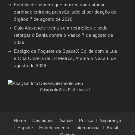
Família de homem que morreu após ataque
cardíaco enfrenta pressão judicial por doação de
órgãos
7 de agosto de 2026
Caio Alexandre treina sem restrições e pode
reforçar o Bahia contra o Vasco
7 de agosto de
2026
Estágio de Foguete da SpaceX Colide com a Lua
e Cria Cratera de 18 Metros, Afirma a Nasa
6 de
agosto de 2026
Criação de Sites Profissionais!
Home
Destaques
Saúde
Política
Segurança
Esporte
Entretenimento
Internacional
Brasil
Contato