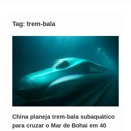
Alto
Tag:
trem-bala
China planeja trem-bala subaquático
para cruzar o Mar de Bohai em 40