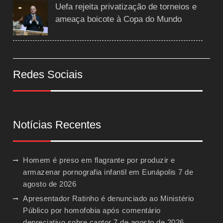
Uefa rejeita privatização de torneios e
ameaça boicote à Copa do Mundo
Redes Sociais
Notícias Recentes
Homem é preso em flagrante por produzir e
armazenar pornografia infantil em Eunápolis
7 de
agosto de 2026
Apresentador Ratinho é denunciado ao Ministério
Público por homofobia após comentário
depreciativo sobre cantor
7 de agosto de 2026