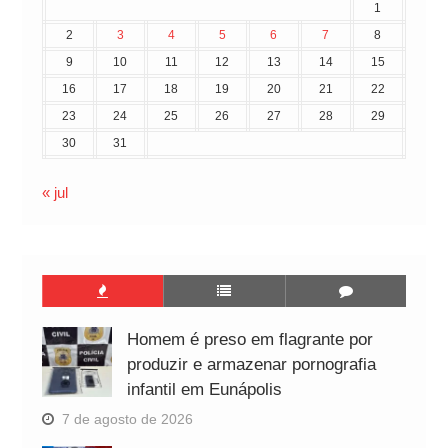
1
2
3
4
5
6
7
8
9
10
11
12
13
14
15
16
17
18
19
20
21
22
23
24
25
26
27
28
29
30
31
« jul
Homem é preso em flagrante por
produzir e armazenar pornografia
infantil em Eunápolis
7 de agosto de 2026