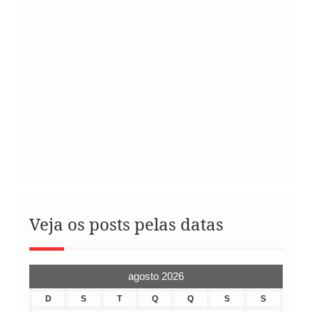
Veja os posts pelas datas
agosto 2026
D
S
T
Q
Q
S
S